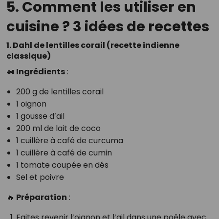
5. Comment les utiliser en
cuisine ? 3 idées de recettes
1. Dahl de lentilles corail (recette indienne
classique)
🍛
Ingrédients
:
200 g de lentilles corail
1 oignon
1 gousse d’ail
200 ml de lait de coco
1 cuillère à café de curcuma
1 cuillère à café de cumin
1 tomate coupée en dés
Sel et poivre
🔥
Préparation
:
Faites revenir l’oignon et l’ail dans une poêle avec