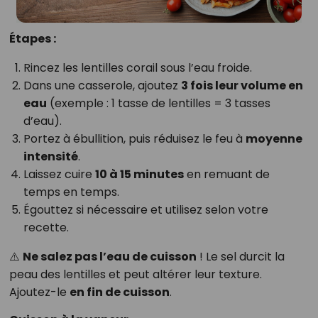
Étapes :
Rincez les lentilles corail sous l’eau froide.
Dans une casserole, ajoutez
3 fois leur volume en
eau
(exemple : 1 tasse de lentilles = 3 tasses
d’eau).
Portez à ébullition, puis réduisez le feu à
moyenne
intensité
.
Laissez cuire
10 à 15 minutes
en remuant de
temps en temps.
Égouttez si nécessaire et utilisez selon votre
recette.
⚠️
Ne salez pas l’eau de cuisson
! Le sel durcit la
peau des lentilles et peut altérer leur texture.
Ajoutez-le
en fin de cuisson
.