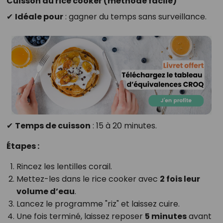
Cuisson au rice cooker (méthode facile)
✔
Idéale pour
: gagner du temps sans surveillance.
✔
Temps de cuisson
: 15 à 20 minutes.
Étapes :
Rincez les lentilles corail.
Mettez-les dans le rice cooker avec
2 fois leur
volume d’eau
.
Lancez le programme "riz" et laissez cuire.
Une fois terminé, laissez reposer
5 minutes
avant