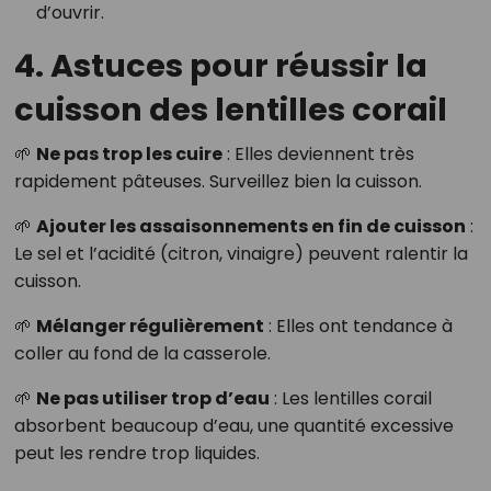
d’ouvrir.
4. Astuces pour réussir la
cuisson des lentilles corail
🌱
Ne pas trop les cuire
: Elles deviennent très
rapidement pâteuses. Surveillez bien la cuisson.
🌱
Ajouter les assaisonnements en fin de cuisson
:
Le sel et l’acidité (citron, vinaigre) peuvent ralentir la
cuisson.
🌱
Mélanger régulièrement
: Elles ont tendance à
coller au fond de la casserole.
🌱
Ne pas utiliser trop d’eau
: Les lentilles corail
absorbent beaucoup d’eau, une quantité excessive
peut les rendre trop liquides.