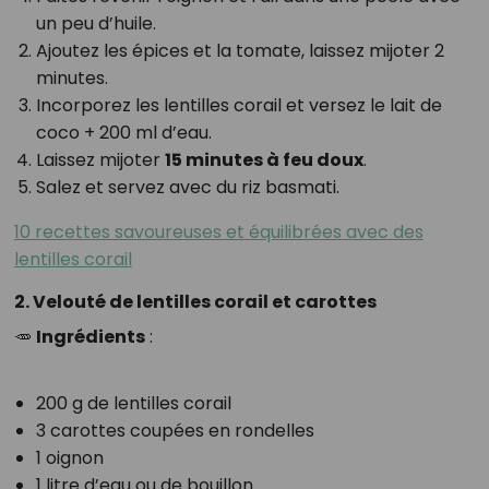
un peu d’huile.
Ajoutez les épices et la tomate, laissez mijoter 2
minutes.
Incorporez les lentilles corail et versez le lait de
coco + 200 ml d’eau.
Laissez mijoter
15 minutes à feu doux
.
Salez et servez avec du riz basmati.
10 recettes savoureuses et équilibrées avec des
lentilles corail
2. Velouté de lentilles corail et carottes
🥕
Ingrédients
:
200 g de lentilles corail
3 carottes coupées en rondelles
1 oignon
1 litre d’eau ou de bouillon