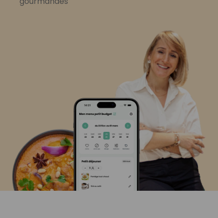
gourmandes