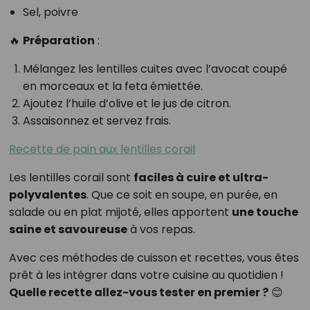
Sel, poivre
🔥
Préparation
:
Mélangez les lentilles cuites avec l’avocat coupé
en morceaux et la feta émiettée.
Ajoutez l’huile d’olive et le jus de citron.
Assaisonnez et servez frais.
Recette de pain aux lentilles corail
Les lentilles corail sont
faciles à cuire et ultra-
polyvalentes
. Que ce soit en soupe, en purée, en
salade ou en plat mijoté, elles apportent
une touche
saine et savoureuse
à vos repas.
Avec ces méthodes de cuisson et recettes, vous êtes
prêt à les intégrer dans votre cuisine au quotidien !
Quelle recette allez-vous tester en premier ?
😊