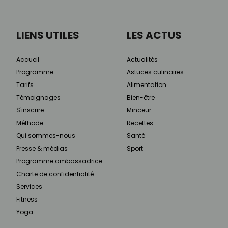
LIENS UTILES
LES ACTUS
Accueil
Actualités
Programme
Astuces culinaires
Tarifs
Alimentation
Témoignages
Bien-être
S'inscrire
Minceur
Méthode
Recettes
Qui sommes-nous
Santé
Presse & médias
Sport
Programme ambassadrice
Charte de confidentialité
Services
Fitness
Yoga