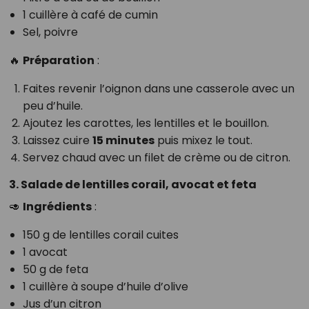
1 cuillère à café de cumin
Sel, poivre
🔥
Préparation
:
Faites revenir l’oignon dans une casserole avec un
peu d’huile.
Ajoutez les carottes, les lentilles et le bouillon.
Laissez cuire
15 minutes
puis mixez le tout.
Servez chaud avec un filet de crème ou de citron.
3. Salade de lentilles corail, avocat et feta
🥑
Ingrédients
:
150 g de lentilles corail cuites
1 avocat
50 g de feta
1 cuillère à soupe d’huile d’olive
Jus d’un citron