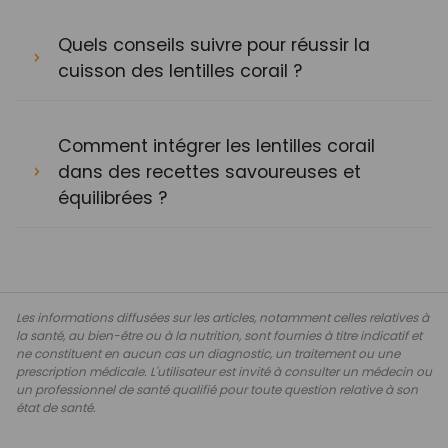
Quels conseils suivre pour réussir la
cuisson des lentilles corail ?
Comment intégrer les lentilles corail
dans des recettes savoureuses et
équilibrées ?
Les informations diffusées sur les articles, notamment celles relatives à
la santé, au bien-être ou à la nutrition, sont fournies à titre indicatif et
ne constituent en aucun cas un diagnostic, un traitement ou une
prescription médicale. L'utilisateur est invité à consulter un médecin ou
un professionnel de santé qualifié pour toute question relative à son
état de santé.