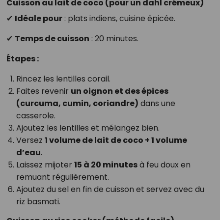
Cuisson au lait de coco (pour un dahl crémeux)
✔
Idéale pour
: plats indiens, cuisine épicée.
✔
Temps de cuisson
: 20 minutes.
Étapes :
Rincez les lentilles corail.
Faites revenir
un oignon et des épices
(curcuma, cumin, coriandre)
dans une
casserole.
Ajoutez les lentilles et mélangez bien.
Versez
1 volume de lait de coco + 1 volume
d’eau
.
Laissez mijoter
15 à 20 minutes
à feu doux en
remuant régulièrement.
Ajoutez du sel en fin de cuisson et servez avec du
riz basmati.