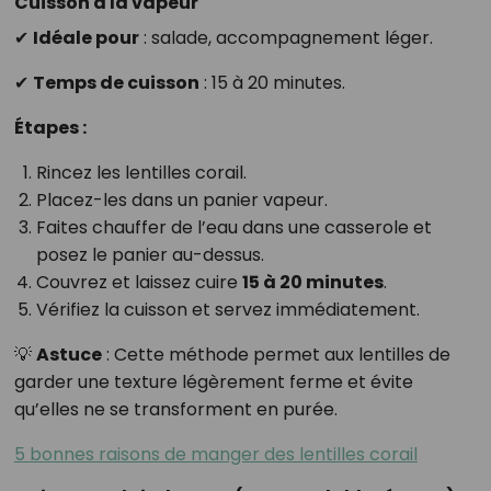
Cuisson à la vapeur
✔
Idéale pour
: salade, accompagnement léger.
✔
Temps de cuisson
: 15 à 20 minutes.
Étapes :
Rincez les lentilles corail.
Placez-les dans un panier vapeur.
Faites chauffer de l’eau dans une casserole et
posez le panier au-dessus.
Couvrez et laissez cuire
15 à 20 minutes
.
Vérifiez la cuisson et servez immédiatement.
💡
Astuce
: Cette méthode permet aux lentilles de
garder une texture légèrement ferme et évite
qu’elles ne se transforment en purée.
5 bonnes raisons de manger des lentilles corail