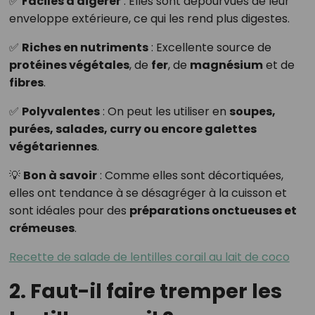
✅
Faciles à digérer
: Elles sont dépourvues de leur
enveloppe extérieure, ce qui les rend plus digestes.
✅
Riches en nutriments
: Excellente source de
protéines végétales
, de
fer
, de
magnésium
et de
fibres
.
✅
Polyvalentes
: On peut les utiliser en
soupes,
purées, salades, curry ou encore galettes
végétariennes
.
💡
Bon à savoir
: Comme elles sont décortiquées,
elles ont tendance à se désagréger à la cuisson et
sont idéales pour des
préparations onctueuses et
crémeuses
.
Recette de salade de lentilles corail au lait de coco
2. Faut-il faire tremper les