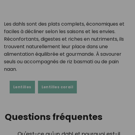
Les dahls sont des plats complets, économiques et
faciles à décliner selon les saisons et les envies.
Réconfortants, digestes et riches en nutriments, ils
trouvent naturellement leur place dans une
alimentation équilibrée et gourmande. À savourer
seuls ou accompagnés de riz basmati ou de pain
naan.
Lentilles
Lentilles corail
Questions fréquentes
Qu'est-ce qu'un dahl et pourquoi est-il