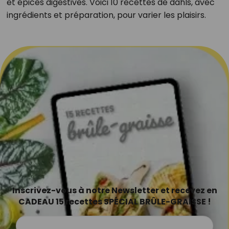
et épices digestives. Voici 10 recettes de dahls, avec
ingrédients et préparation, pour varier les plaisirs.
Inscrivez-vous à notre Newsletter et recevez en
CADEAU 15 recettes SPÉCIAL BRÛLE-GRAISSE !