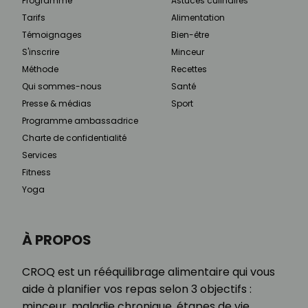
Programme
Astuces culinaires
Tarifs
Alimentation
Témoignages
Bien-être
S'inscrire
Minceur
Méthode
Recettes
Qui sommes-nous
Santé
Presse & médias
Sport
Programme ambassadrice
Charte de confidentialité
Services
Fitness
Yoga
À PROPOS
CROQ est un rééquilibrage alimentaire qui vous
aide à planifier vos repas selon 3 objectifs :
minceur, maladie chronique, étapes de vie.