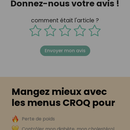
Donnez-nous votre avis !
comment était l'article ?
Envoyer mon avis
Mangez mieux avec
les menus CROQ pour
Perte de poids
Contrôler mon diabète, mon cholestérol