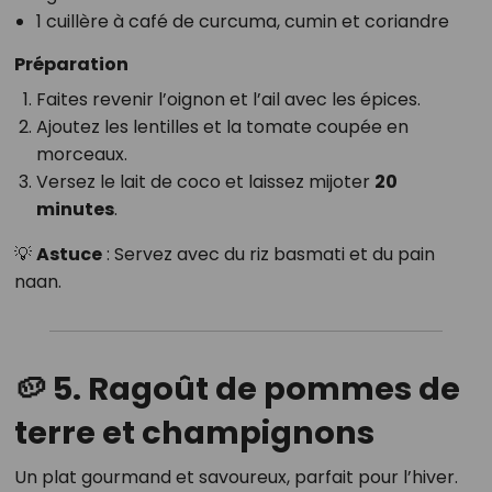
1 cuillère à café de curcuma, cumin et coriandre
Préparation
Faites revenir l’oignon et l’ail avec les épices.
Ajoutez les lentilles et la tomate coupée en
morceaux.
Versez le lait de coco et laissez mijoter
20
minutes
.
💡
Astuce
: Servez avec du riz basmati et du pain
naan.
🥔 5. Ragoût de pommes de
terre et champignons
Un plat gourmand et savoureux, parfait pour l’hiver.