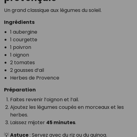
Un grand classique aux légumes du soleil.
Ingrédients
1 aubergine
1 courgette
1 poivron
1 oignon
2 tomates
2 gousses d’ail
Herbes de Provence
Préparation
Faites revenir l’oignon et l’ail.
Ajoutez les légumes coupés en morceaux et les
herbes.
Laissez mijoter
45 minutes
.
💡
Astuce
: Servez avec du riz ou du quinoa.