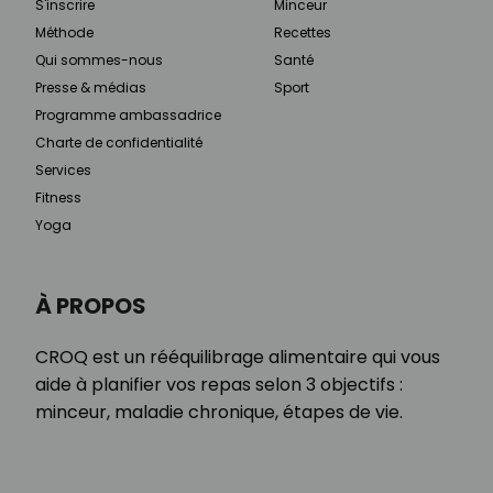
S'inscrire
Minceur
Méthode
Recettes
Qui sommes-nous
Santé
Presse & médias
Sport
Programme ambassadrice
Charte de confidentialité
Services
Fitness
Yoga
À PROPOS
CROQ est un rééquilibrage alimentaire qui vous
aide à planifier vos repas selon 3 objectifs :
minceur, maladie chronique, étapes de vie.