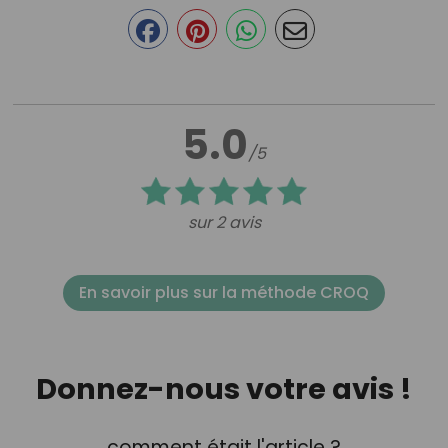
5.0
/5
sur 2 avis
En savoir plus sur la méthode CROQ
Donnez-nous votre avis !
comment était l'article ?