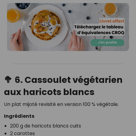
🥦 6. Cassoulet végétarien
aux haricots blancs
Un plat mijoté revisité en version 100 % végétale.
Ingrédients
200 g de haricots blancs cuits
2 carottes