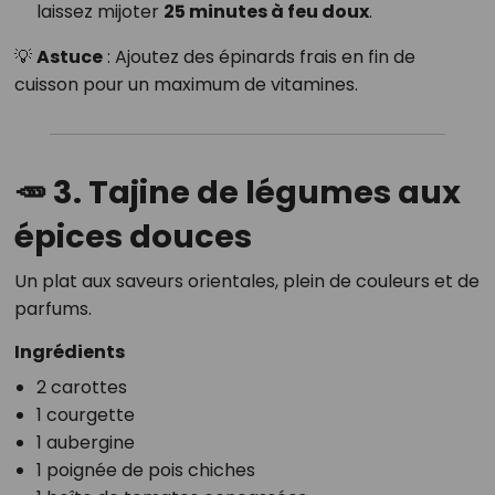
laissez mijoter
25 minutes à feu doux
.
💡
Astuce
: Ajoutez des épinards frais en fin de
cuisson pour un maximum de vitamines.
🥕 3. Tajine de légumes aux
épices douces
Un plat aux saveurs orientales, plein de couleurs et de
parfums.
Ingrédients
2 carottes
1 courgette
1 aubergine
1 poignée de pois chiches