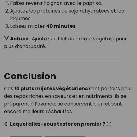
Faites revenir l’oignon avec le paprika.
Ajoutez les protéines de soja réhydratées et les
légumes.
Laissez mijoter
40 minutes
.
💡
Astuce
: Ajoutez un filet de crème végétale pour
plus d’onctuosité.
Conclusion
Ces
10 plats mijotés végétariens
sont parfaits pour
des repas riches en saveurs et en nutriments. Ils se
préparent à l’avance, se conservent bien et sont
encore meilleurs réchauffés.
🍲
Lequel allez-vous tester en premier ?
😊