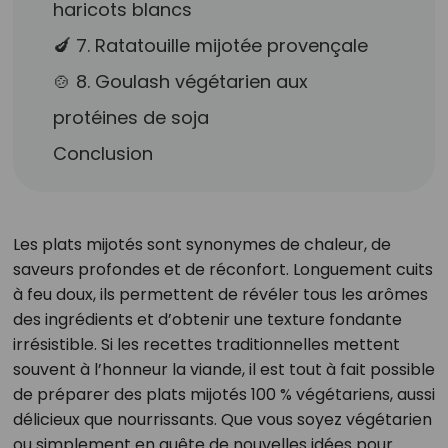
haricots blancs
🍆 7. Ratatouille mijotée provençale
🍲 8. Goulash végétarien aux
protéines de soja
Conclusion
Les plats mijotés sont synonymes de chaleur, de
saveurs profondes et de réconfort. Longuement cuits
à feu doux, ils permettent de révéler tous les arômes
des ingrédients et d’obtenir une texture fondante
irrésistible. Si les recettes traditionnelles mettent
souvent à l’honneur la viande, il est tout à fait possible
de préparer des plats mijotés 100 % végétariens, aussi
délicieux que nourrissants. Que vous soyez végétarien
ou simplement en quête de nouvelles idées pour