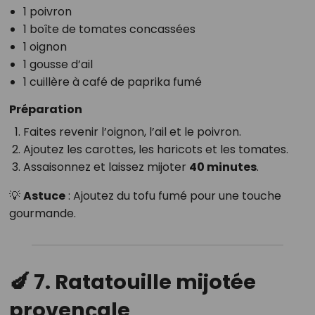
1 poivron
1 boîte de tomates concassées
1 oignon
1 gousse d’ail
1 cuillère à café de paprika fumé
Préparation
Faites revenir l’oignon, l’ail et le poivron.
Ajoutez les carottes, les haricots et les tomates.
Assaisonnez et laissez mijoter
40 minutes
.
💡
Astuce
: Ajoutez du tofu fumé pour une touche
gourmande.
🍆 7. Ratatouille mijotée
provençale