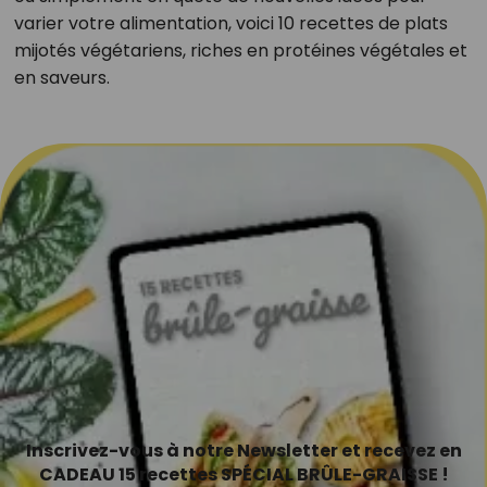
varier votre alimentation, voici 10 recettes de plats
mijotés végétariens, riches en protéines végétales et
en saveurs.
Inscrivez-vous à notre Newsletter et recevez en
CADEAU 15 recettes SPÉCIAL BRÛLE-GRAISSE !