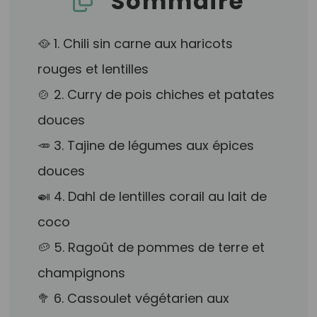
Sommaire
🥘 1. Chili sin carne aux haricots
rouges et lentilles
🍲 2. Curry de pois chiches et patates
douces
🥕 3. Tajine de légumes aux épices
douces
🍛 4. Dahl de lentilles corail au lait de
coco
🥔 5. Ragoût de pommes de terre et
champignons
🥦 6. Cassoulet végétarien aux