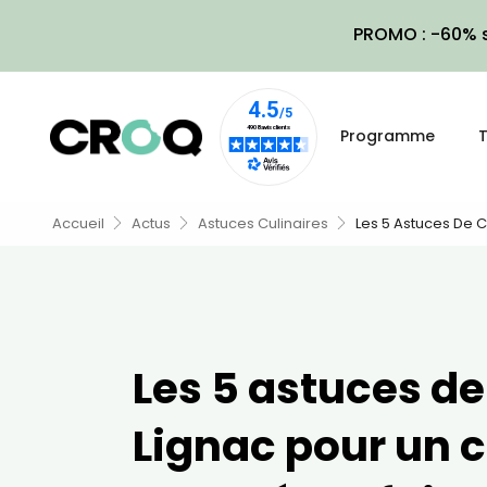
PROMO : -60% s
Programme
T
Accueil
Actus
Astuces Culinaires
Les 5 Astuces De C
Les 5 astuces de
Lignac pour un 