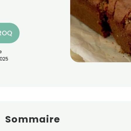
CROQ
e
2025
Sommaire