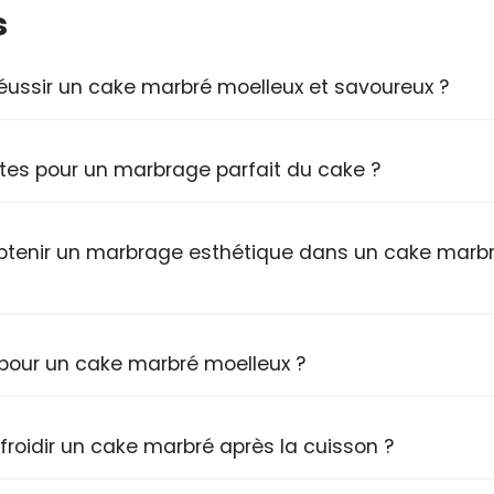
s
réussir un cake marbré moelleux et savoureux ?
es pour un marbrage parfait du cake ?
 obtenir un marbrage esthétique dans un cake marb
pour un cake marbré moelleux ?
froidir un cake marbré après la cuisson ?