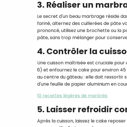
3. Réaliser un marbr
Le secret d'un beau marbrage réside da
fariné, alternez des cuillerées de pâte v
prononcé, utilisez une brochette ou la p
pâte, sans trop mélanger pour conserver
4. Contrôler la cuiss
Une cuisson maîtrisée est cruciale pour
6) et enfournez le cake pour environ 45 m
au centre du gâteau : elle doit ressortir
d'une feuille de papier aluminium en cour
10 recettes légères de marbrés
5. Laisser refroidir 
Après la cuisson, laissez le cake repos