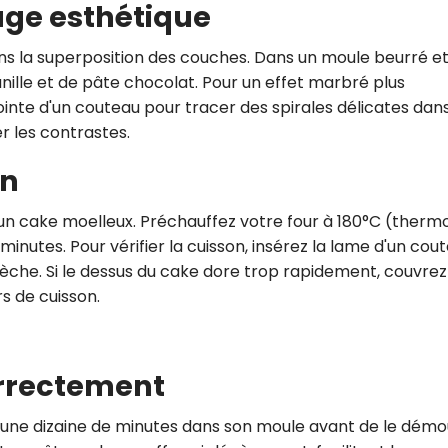
age esthétique
ns la superposition des couches. Dans un moule beurré e
anille et de pâte chocolat. Pour un effet marbré plus
ointe d'un couteau pour tracer des spirales délicates dans
 les contrastes.
on
 un cake moelleux. Préchauffez votre four à 180°C (therm
inutes. Pour vérifier la cuisson, insérez la lame d'un cou
 sèche. Si le dessus du cake dore trop rapidement, couvrez
s de cuisson.
correctement
er une dizaine de minutes dans son moule avant de le démo