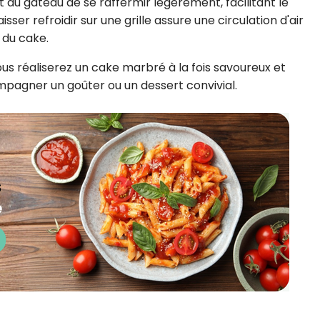
 au gâteau de se raffermir légèrement, facilitant le
sser refroidir sur une grille assure une circulation d'air
 du cake.
ous réaliserez un cake marbré à la fois savoureux et
mpagner un goûter ou un dessert convivial.