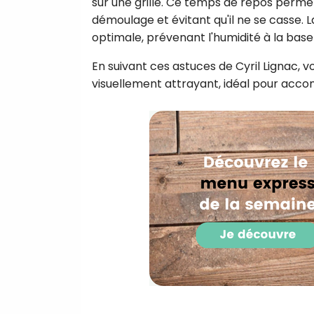
sur une grille. Ce temps de repos permet
démoulage et évitant qu'il ne se casse. Lai
optimale, prévenant l'humidité à la base
En suivant ces astuces de Cyril Lignac, v
visuellement attrayant, idéal pour acco