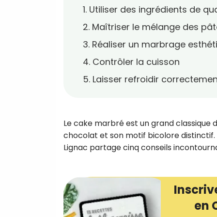
1. Utiliser des ingrédients de qua
2. Maîtriser le mélange des pâ
3. Réaliser un marbrage esthét
4. Contrôler la cuisson
5. Laisser refroidir correcteme
Le cake marbré est un grand classique de
chocolat et son motif bicolore distinctif.
Lignac partage cinq conseils incontourn
Inscriv
en 