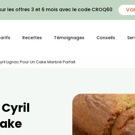
ur les offres 3 et 6 mois avec le code CROQ60
VOI
arifs
Recettes
Témoignages
Conseils
Ser
yril Lignac Pour Un Cake Marbré Parfait
 Cyril
cake