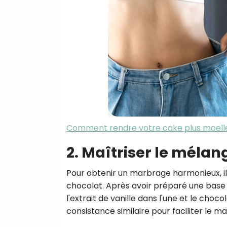
Comment rendre votre cake plus moell
2. Maîtriser le mélan
Pour obtenir un marbrage harmonieux, il 
chocolat. Après avoir préparé une base
l'extrait de vanille dans l'une et le choc
consistance similaire pour faciliter le m