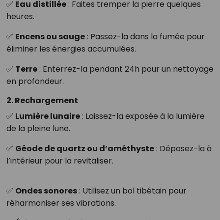
✅
Eau distillée
: Faites tremper la pierre quelques
heures.
✅
Encens ou sauge
: Passez-la dans la fumée pour
éliminer les énergies accumulées.
✅
Terre
: Enterrez-la pendant 24h pour un nettoyage
en profondeur.
2. Rechargement
✅
Lumière lunaire
: Laissez-la exposée à la lumière
de la pleine lune.
✅
Géode de quartz ou d’améthyste
: Déposez-la à
l’intérieur pour la revitaliser.
✅
Ondes sonores
: Utilisez un bol tibétain pour
réharmoniser ses vibrations.