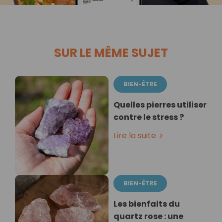
SUR LE MÊME SUJET
BIEN-ÊTRE
Quelles pierres utiliser
contre le stress ?
Lire la suite
BIEN-ÊTRE
Les bienfaits du
quartz rose : une