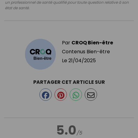
un professionnel de santé qualifié pour toute question relative à son
état de santé.
Par
CROQ Bien-être
Contenus Bien-être
Le
21/04/2025
PARTAGER CET ARTICLE SUR
5.0
/5