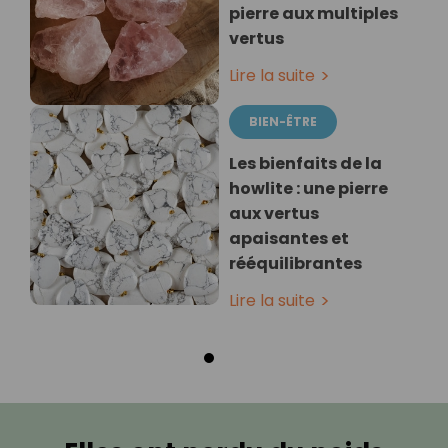
pierre aux multiples
vertus
Lire la suite
BIEN-ÊTRE
Les bienfaits de la
howlite : une pierre
aux vertus
apaisantes et
rééquilibrantes
Lire la suite