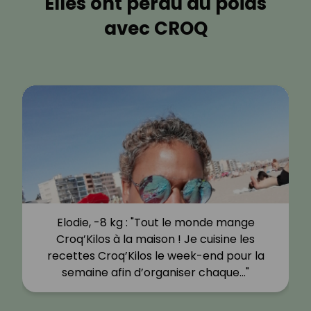
Elles ont perdu du poids
avec CROQ
Elodie, -8 kg : "Tout le monde mange
Croq’Kilos à la maison ! Je cuisine les
recettes Croq’Kilos le week-end pour la
semaine afin d’organiser chaque…"