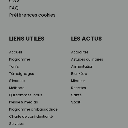
CGV
FAQ
Préférences cookies
LIENS UTILES
LES ACTUS
Accueil
Actualités
Programme
Astuces culinaires
Tarifs
Alimentation
Témoignages
Bien-être
S'inscrire
Minceur
Méthode
Recettes
Qui sommes-nous
Santé
Presse & médias
Sport
Programme ambassadrice
Charte de confidentialité
Services