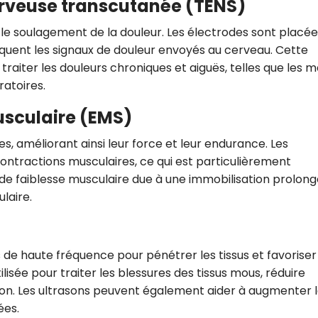
erveuse transcutanée (TENS)
 le soulagement de la douleur. Les électrodes sont placée
loquent les signaux de douleur envoyés au cerveau. Cette
raiter les douleurs chroniques et aiguës, telles que les 
ratoires.
usculaire (EMS)
es, améliorant ainsi leur force et leur endurance. Les
ontractions musculaires, ce qui est particulièrement
de faiblesse musculaire due à une immobilisation prolong
laire.
s de haute fréquence pour pénétrer les tissus et favoriser
lisée pour traiter les blessures des tissus mous, réduire
tion. Les ultrasons peuvent également aider à augmenter 
ées.