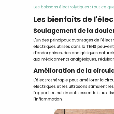
Les boissons électrolytiques : tout ce qu
Les bienfaits de l'éle
Soulagement de la doule
L'un des principaux avantages de l'élect
électriques utilisés dans la TENS peuvent
d'endorphines, des analgésiques naturel
aux médicaments analgésiques, réduisant
Amélioration de la circul
L'électrothérapie peut améliorer la circu
électriques et les ultrasons stimulent le
l'apport en nutriments essentiels aux ti
l'inflammation.