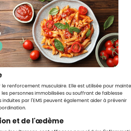
e
 le renforcement musculaire. Elle est utilisée pour mainte
les personnes immobilisées ou souffrant de faiblesse
s induites par l'EMS peuvent également aider à prévenir
oordination.
ion et de l'œdème