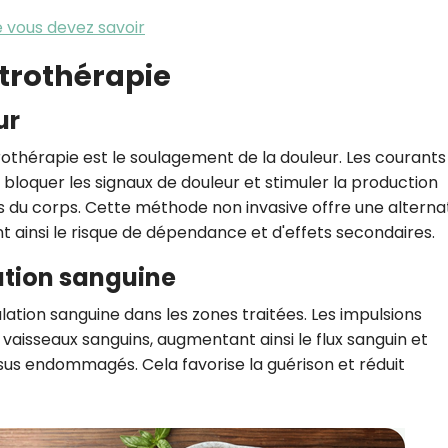
e vous devez savoir
ctrothérapie
ur
rothérapie est le soulagement de la douleur. Les courants
 bloquer les signaux de douleur et stimuler la production
s du corps. Cette méthode non invasive offre une alterna
 ainsi le risque de dépendance et d'effets secondaires.
ation sanguine
lation sanguine dans les zones traitées. Les impulsions
s vaisseaux sanguins, augmentant ainsi le flux sanguin et
ssus endommagés. Cela favorise la guérison et réduit