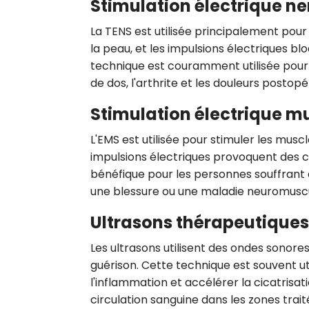
Stimulation électrique n
La TENS est utilisée principalement pour
la peau, et les impulsions électriques b
technique est couramment utilisée pour t
de dos, l'arthrite et les douleurs postopé
Stimulation électrique m
L'EMS est utilisée pour stimuler les muscl
impulsions électriques provoquent des c
bénéfique pour les personnes souffrant 
une blessure ou une maladie neuromuscu
Ultrasons thérapeutiques
Les ultrasons utilisent des ondes sonore
guérison. Cette technique est souvent uti
l'inflammation et accélérer la cicatrisa
circulation sanguine dans les zones trait