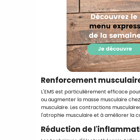
Renforcement musculair
L'EMS est particulièrement efficace pour
ou augmenter la masse musculaire chez 
musculaire. Les contractions musculaire
l'atrophie musculaire et à améliorer la c
Réduction de l'inflammat