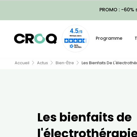
PROMO : -60% s
Programme
T
Accueil
Actus
Bien-Être
Les Bienfaits De L'électroth
Les bienfaits de
l'électrothérapi