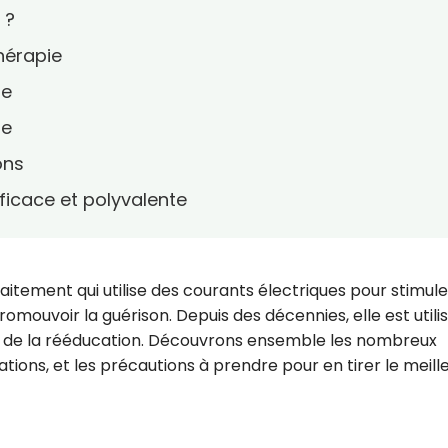
 ?
hérapie
ie
ie
ons
icace et polyvalente
itement qui utilise des courants électriques pour stimule
promouvoir la guérison. Depuis des décennies, elle est utili
t de la rééducation. Découvrons ensemble les nombreux
ations, et les précautions à prendre pour en tirer le meill