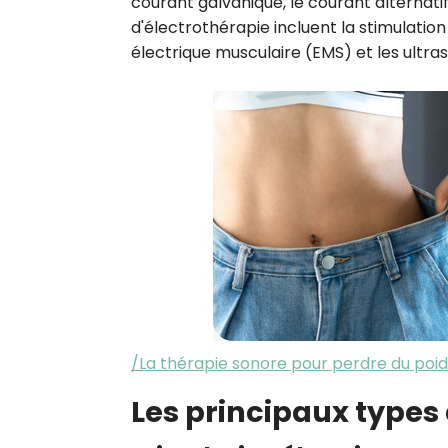
courant galvanique, le courant alternati
d'électrothérapie incluent la stimulatio
électrique musculaire (EMS) et les ultra
/La thérapie sonore pour perdre du poid
Les principaux types