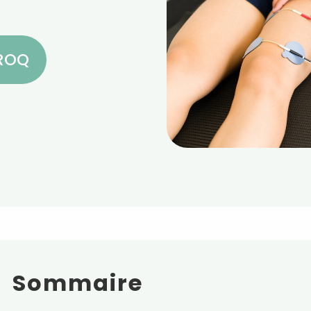
CROQ
Sommaire