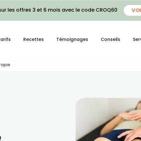
ur les offres 3 et 6 mois avec le code CROQ60
VOI
arifs
Recettes
Témoignages
Conseils
Ser
érapie
e