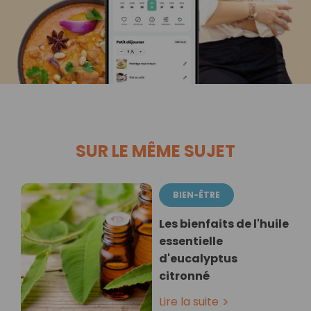
SUR LE MÊME SUJET
BIEN-ÊTRE
Les bienfaits de l'huile
essentielle
d'eucalyptus
citronné
Lire la suite