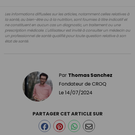
Les informations diffusées sur les articles, notamment celles relatives à
la santé, au bien-être ou à la nutrition, sont fournies à titre indicatif et
ne constituent en aucun cas un diagnostic, un traitement ou une
prescription médicale. L'utilisateur est invité à consulter un médecin ou
un professionnel de santé qualifié pour toute question relative à son
état de santé.
Par
Thomas Sanchez
Fondateur de CROQ
Le
14/07/2024
PARTAGER CET ARTICLE SUR