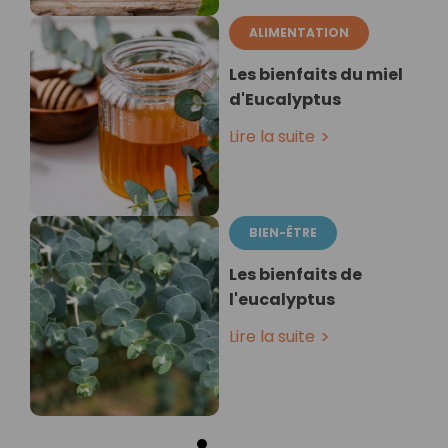
ALIMENTATION
Les bienfaits du miel
d'Eucalyptus
Lire la suite
BIEN-ÊTRE
Les bienfaits de
l'eucalyptus
Lire la suite