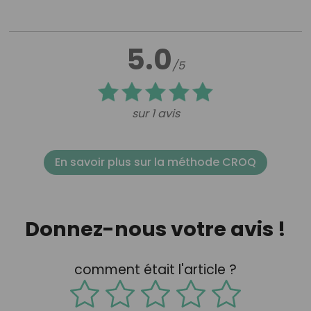
5.0
/5
sur 1 avis
En savoir plus sur la méthode CROQ
Donnez-nous votre avis !
comment était l'article ?