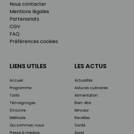
Nous contacter
Mentions légales
Partenariats
CGV
FAQ
Préférences cookies
LIENS UTILES
LES ACTUS
Accueil
Actualités
Programme
Astuces culinaires
Tarifs
Alimentation
Témoignages
Bien-être
S'inscrire
Minceur
Méthode
Recettes
Qui sommes-nous
Santé
Presse & médias
Sport