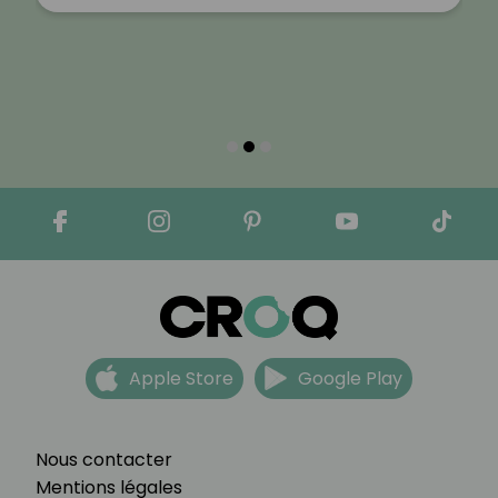
Apple Store
Google Play
Nous contacter
Mentions légales