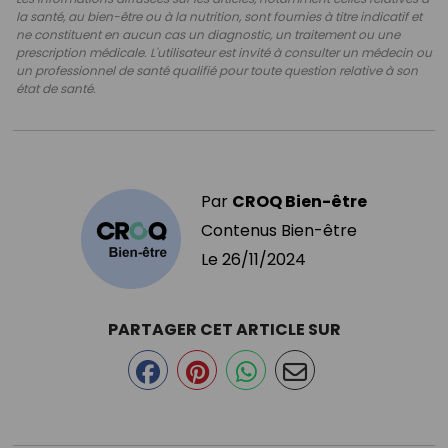
la santé, au bien-être ou à la nutrition, sont fournies à titre indicatif et
ne constituent en aucun cas un diagnostic, un traitement ou une
prescription médicale. L'utilisateur est invité à consulter un médecin ou
un professionnel de santé qualifié pour toute question relative à son
état de santé.
Par
CROQ Bien-être
Contenus Bien-être
Le
26/11/2024
PARTAGER CET ARTICLE SUR