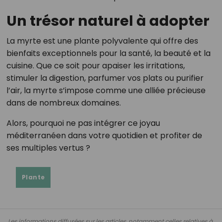
Un trésor naturel à adopter
La myrte est une plante polyvalente qui offre des
bienfaits exceptionnels pour la santé, la beauté et la
cuisine. Que ce soit pour apaiser les irritations,
stimuler la digestion, parfumer vos plats ou purifier
l’air, la myrte s’impose comme une alliée précieuse
dans de nombreux domaines.
Alors, pourquoi ne pas intégrer ce joyau
méditerranéen dans votre quotidien et profiter de
ses multiples vertus ?
Plante
Les informations diffusées sur les articles, notamment celles relatives à