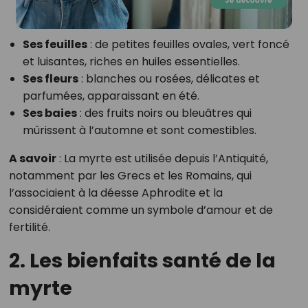
Ses feuilles
: de petites feuilles ovales, vert foncé
et luisantes, riches en huiles essentielles.
Ses fleurs
: blanches ou rosées, délicates et
parfumées, apparaissant en été.
Ses baies
: des fruits noirs ou bleuâtres qui
mûrissent à l’automne et sont comestibles.
A savoir
: La myrte est utilisée depuis l’Antiquité,
notamment par les Grecs et les Romains, qui
l’associaient à la déesse Aphrodite et la
considéraient comme un symbole d’amour et de
fertilité.
2. Les bienfaits santé de la
myrte