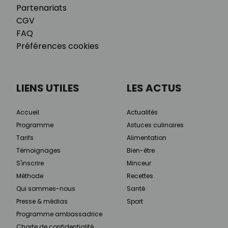
Partenariats
CGV
FAQ
Préférences cookies
LIENS UTILES
LES ACTUS
Accueil
Actualités
Programme
Astuces culinaires
Tarifs
Alimentation
Témoignages
Bien-être
S'inscrire
Minceur
Méthode
Recettes
Qui sommes-nous
Santé
Presse & médias
Sport
Programme ambassadrice
Charte de confidentialité