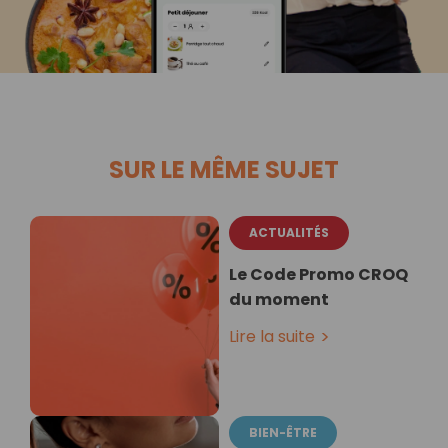
SUR LE MÊME SUJET
ACTUALITÉS
Le Code Promo CROQ
du moment
Lire la suite
BIEN-ÊTRE