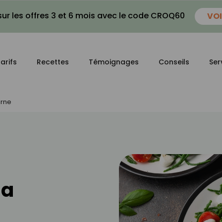
ur les offres 3 et 6 mois avec le code CROQ60
VOI
arifs
Recettes
Témoignages
Conseils
Ser
orne
la