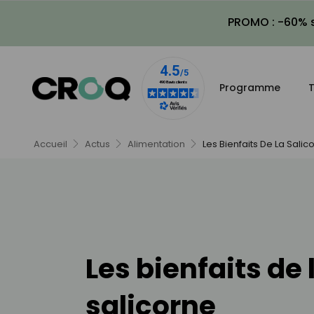
PROMO : -60% s
Programme
T
Accueil
Actus
Alimentation
Les Bienfaits De La Salic
Les bienfaits de 
salicorne