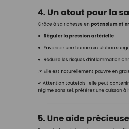
4. Un atout pour la s
Grâce à sa richesse en
potassium et e
Réguler la pression artérielle
Favoriser une bonne circulation sang
Réduire les risques d’inflammation ch
📌 Elle est naturellement pauvre en grai
✔ Attention toutefois : elle peut conteni
régime sans sel, préférez une cuisson à l
5. Une aide précieus