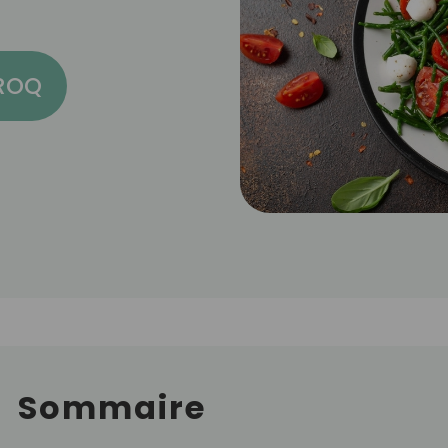
CROQ
Sommaire