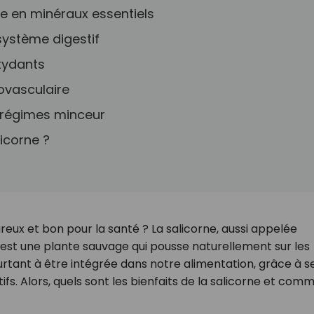
he en minéraux essentiels
 système digestif
oxydants
iovasculaire
s régimes minceur
icorne ?
reux et bon pour la santé ? La salicorne, aussi appelée
 est une plante sauvage qui pousse naturellement sur les
urtant à être intégrée dans notre alimentation, grâce à s
tifs. Alors, quels sont les bienfaits de la salicorne et com