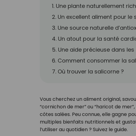
1. Une plante naturellement ric
2. Un excellent aliment pour le
3. Une source naturelle d’anti
4. Un atout pour la santé card
5. Une aide précieuse dans le
6. Comment consommer la sal
7. Où trouver la salicorne ?
Vous cherchez un aliment original, savou
“cornichon de mer” ou “haricot de mer”,
côtes salées. Peu connue, elle gagne po
multiples bienfaits nutritionnels et gusta
l’utiliser au quotidien ? Suivez le guide.