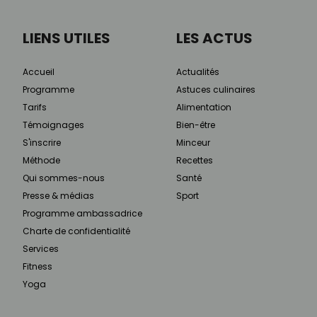
LIENS UTILES
LES ACTUS
Accueil
Actualités
Programme
Astuces culinaires
Tarifs
Alimentation
Témoignages
Bien-être
S'inscrire
Minceur
Méthode
Recettes
Qui sommes-nous
Santé
Presse & médias
Sport
Programme ambassadrice
Charte de confidentialité
Services
Fitness
Yoga