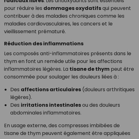
radicaux libres
. Les antioxydants sont essentiels
pour réduire les
dommages oxydatifs
qui peuvent
contribuer à des maladies chroniques comme les
maladies cardiovasculaires, les cancers et le
vieillissement prématuré.
Réduction des inflammations
Les composés anti-inflammatoires présents dans le
thym en font un remède utile pour les affections
inflammatoires légères. La
tisane de thym
peut être
consommée pour soulager les douleurs liées à :
Des
affections articulaires
(douleurs arthritiques
légères).
Des
irritations intestinales
ou des douleurs
abdominales inflammatoires.
En usage externe, des compresses imbibées de
tisane de thym peuvent également être appliquées