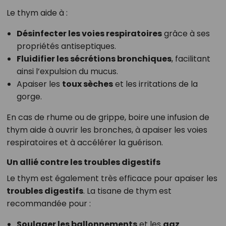
Le thym aide à :
Désinfecter les voies respiratoires
grâce à ses
propriétés antiseptiques.
Fluidifier les sécrétions bronchiques
, facilitant
ainsi l’expulsion du mucus.
Apaiser les
toux sèches
et les irritations de la
gorge.
En cas de rhume ou de grippe, boire une infusion de
thym aide à ouvrir les bronches, à apaiser les voies
respiratoires et à accélérer la guérison.
Un allié contre les troubles digestifs
Le thym est également très efficace pour apaiser les
troubles digestifs
. La tisane de thym est
recommandée pour :
Soulager les ballonnements
et les
gaz