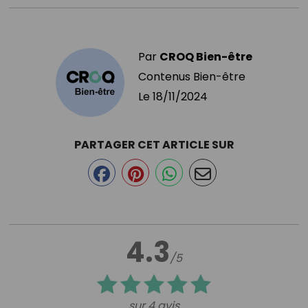
Par
CROQ Bien-être
Contenus Bien-être
Le
18/11/2024
PARTAGER CET ARTICLE SUR
4.3
/5
sur 4 avis