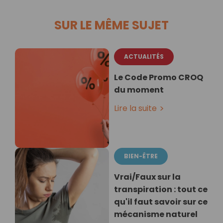
SUR LE MÊME SUJET
ACTUALITÉS
Le Code Promo CROQ
du moment
Lire la suite
BIEN-ÊTRE
Vrai/Faux sur la
transpiration : tout ce
qu'il faut savoir sur ce
mécanisme naturel