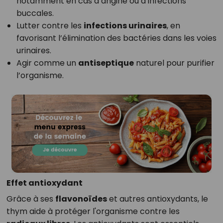
notamment en cas d’angine ou d’infections
buccales.
Lutter contre les
infections urinaires
, en
favorisant l’élimination des bactéries dans les voies
urinaires.
Agir comme un
antiseptique
naturel pour purifier
l’organisme.
Effet antioxydant
Grâce à ses
flavonoïdes
et autres antioxydants, le
thym aide à protéger l'organisme contre les