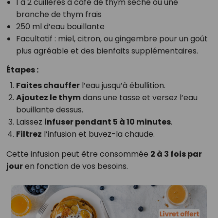
1 à 2 cuillères à café de thym séché ou une
branche de thym frais
250 ml d’eau bouillante
Facultatif : miel, citron, ou gingembre pour un goût
plus agréable et des bienfaits supplémentaires.
Étapes :
Faites chauffer
l’eau jusqu’à ébullition.
Ajoutez le thym
dans une tasse et versez l’eau
bouillante dessus.
Laissez
infuser pendant 5 à 10 minutes
.
Filtrez
l’infusion et buvez-la chaude.
Cette infusion peut être consommée
2 à 3 fois par
jour
en fonction de vos besoins.