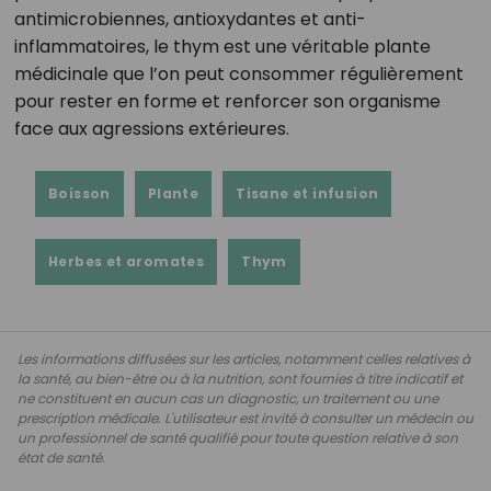
antimicrobiennes, antioxydantes et anti-
inflammatoires, le thym est une véritable plante
médicinale que l’on peut consommer régulièrement
pour rester en forme et renforcer son organisme
face aux agressions extérieures.
Boisson
Plante
Tisane et infusion
Herbes et aromates
Thym
Les informations diffusées sur les articles, notamment celles relatives à
la santé, au bien-être ou à la nutrition, sont fournies à titre indicatif et
ne constituent en aucun cas un diagnostic, un traitement ou une
prescription médicale. L'utilisateur est invité à consulter un médecin ou
un professionnel de santé qualifié pour toute question relative à son
état de santé.