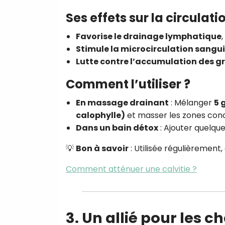
Ses effets sur la circulat
Favorise le drainage lymphatique
,
Stimule la microcirculation sangu
Lutte contre l’accumulation des g
Comment l’utiliser ?
En massage drainant
: Mélanger
5 
calophylle)
et masser les zones con
Dans un bain détox
: Ajouter quelque
💡
Bon à savoir
: Utilisée régulièrement,
Comment atténuer une calvitie ?
3. Un allié pour les 