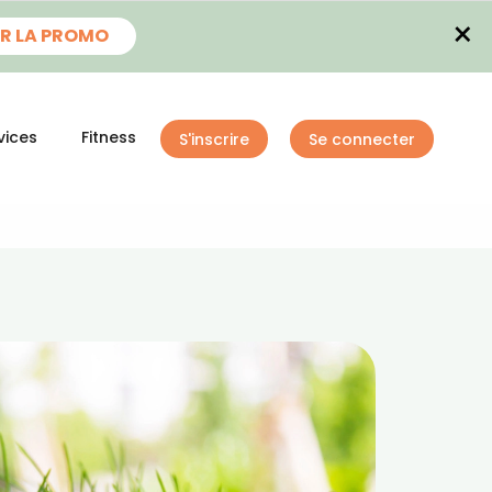
×
R LA PROMO
vices
Fitness
S'inscrire
Se connecter