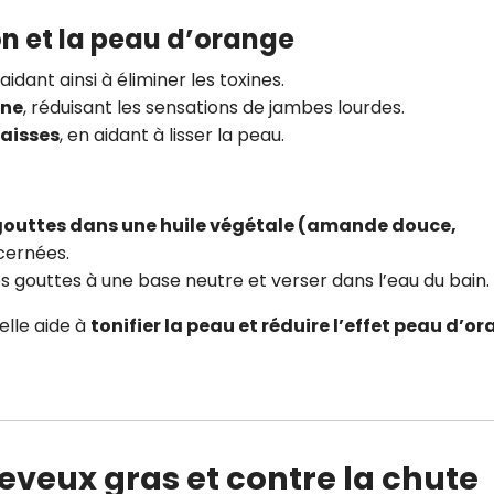
ion et la peau d’orange
 aidant ainsi à éliminer les toxines.
ine
, réduisant les sensations de jambes lourdes.
raisses
, en aidant à lisser la peau.
gouttes dans une huile végétale (amande douce,
cernées.
s gouttes à une base neutre et verser dans l’eau du bain.
 elle aide à
tonifier la peau et réduire l’effet peau d’o
cheveux gras et contre la chute