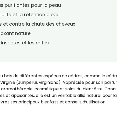
tus purifiantes pour la peau
lulite et la rétention d’eau
as et contre la chute des cheveux
laxant naturel
s insectes et les mites
e du bois de différentes espèces de cèdres, comme le cèdr
e Virginie (Juniperus virginiana). Appréciée pour son parf
 en aromathérapie, cosmétique et soins du bien-être. Conn
s et apaisantes, elle est un véritable allié naturel pour la
rez ses principaux bienfaits et conseils d’utilisation.