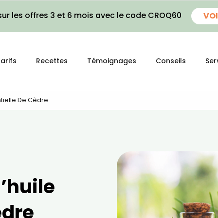
ur les offres 3 et 6 mois avec le code CROQ60
VOI
arifs
Recettes
Témoignages
Conseils
Ser
ntielle De Cèdre
l’huile
èdre