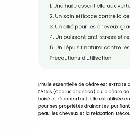
1. Une huile essentielle aux ver
2. Un soin efficace contre la cel
3. Un allié pour les cheveux gr
4. Un puissant anti-stress et re
5. Un répulsif naturel contre le
Précautions d’utilisation
L’huile essentielle de cèdre est extrait
l’Atlas (Cedrus atlantica) ou le cèdre d
boisé et réconfortant, elle est utilisée
pour ses propriétés drainantes, purifiante
peau, les cheveux et la relaxation. Découv