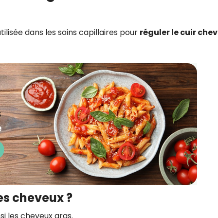
tilisée dans les soins capillaires pour
réguler le cuir che
es cheveux ?
nsi les cheveux gras.