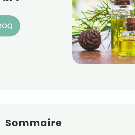
CROQ
Sommaire