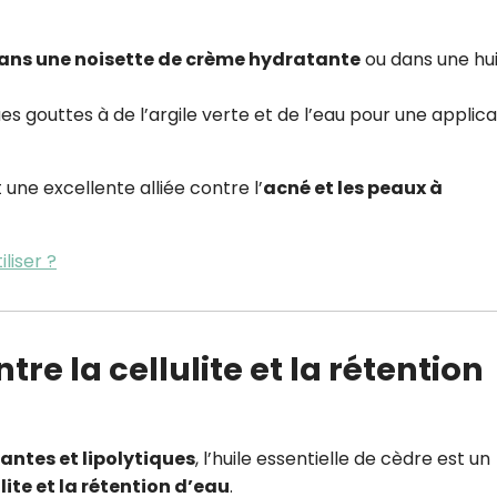
dans une noisette de crème hydratante
ou dans une hui
es gouttes à de l’argile verte et de l’eau pour une applica
 une excellente alliée contre l’
acné et les peaux à
iliser ?
tre la cellulite et la rétention
ntes et lipolytiques
, l’huile essentielle de cèdre est un
lite et la rétention d’eau
.