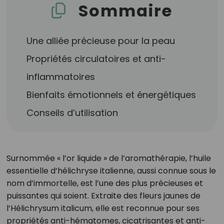
Sommaire
Une alliée précieuse pour la peau
Propriétés circulatoires et anti-
inflammatoires
Bienfaits émotionnels et énergétiques
Conseils d’utilisation
Surnommée « l’or liquide » de l’aromathérapie, l’huile
essentielle d’hélichryse italienne, aussi connue sous le
nom d’immortelle, est l’une des plus précieuses et
puissantes qui soient. Extraite des fleurs jaunes de
l’Hélichrysum italicum, elle est reconnue pour ses
propriétés anti-hématomes, cicatrisantes et anti-