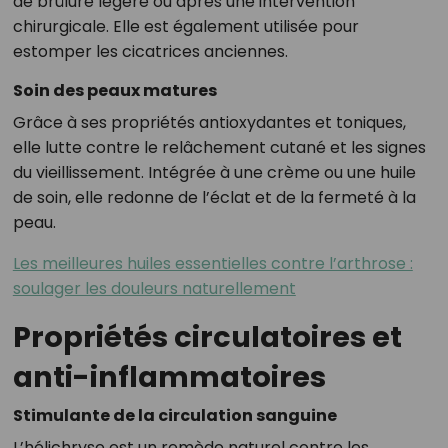
de brûlure légère ou après une intervention
chirurgicale. Elle est également utilisée pour
estomper les cicatrices anciennes.
Soin des peaux matures
Grâce à ses propriétés antioxydantes et toniques,
elle lutte contre le relâchement cutané et les signes
du vieillissement. Intégrée à une crème ou une huile
de soin, elle redonne de l’éclat et de la fermeté à la
peau.
Les meilleures huiles essentielles contre l’arthrose :
soulager les douleurs naturellement
Propriétés circulatoires et
anti-inflammatoires
Stimulante de la circulation sanguine
L’hélichryse est un remède naturel contre les