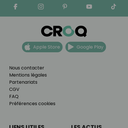
Apple Store
Google Play
Nous contacter
Mentions légales
Partenariats
CGV
FAQ
Préférences cookies
LIENS UTILES
LES ACTUS