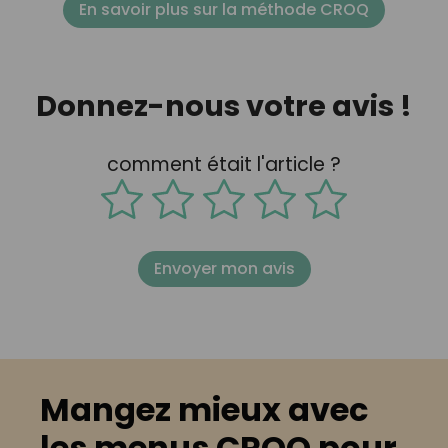
En savoir plus sur la méthode CROQ
Donnez-nous votre avis !
comment était l'article ?
Envoyer mon avis
Mangez mieux avec
les menus CROQ pour