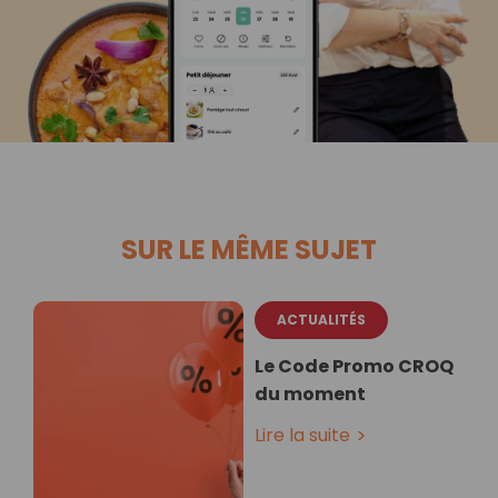
SUR LE MÊME SUJET
ACTUALITÉS
Le Code Promo CROQ
du moment
Lire la suite