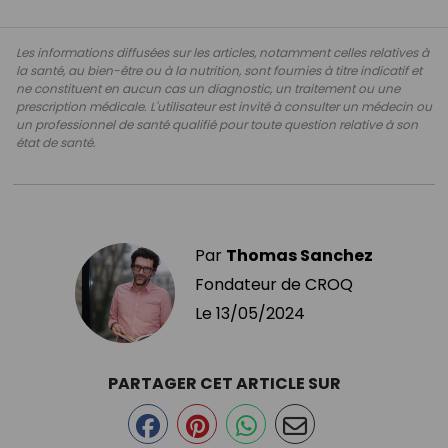
Les informations diffusées sur les articles, notamment celles relatives à
la santé, au bien-être ou à la nutrition, sont fournies à titre indicatif et
ne constituent en aucun cas un diagnostic, un traitement ou une
prescription médicale. L'utilisateur est invité à consulter un médecin ou
un professionnel de santé qualifié pour toute question relative à son
état de santé.
Par
Thomas Sanchez
Fondateur de CROQ
Le
13/05/2024
PARTAGER CET ARTICLE SUR