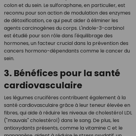
colon et du sein. Le sulforaphane, en particulier, est
reconnu pour son action de modulation des enzymes
de détoxification, ce qui peut aider à éliminer les
agents carcinogènes du corps. L'indole-3-carbinol
est étudié pour son rôle dans l'équilibrage des
hormones, un facteur crucial dans la prévention des
cancers hormono-dépendants comme le cancer du
sein.
3. Bénéfices pour la santé
cardiovasculaire
Les légumes crucifères contribuent également à la
santé cardiovasculaire grâce à leur teneur élevée en
fibres, qui aide à réduire les niveaux de cholestérol LDL
("mauvais" cholestérol) dans le sang. De plus, les
antioxydants présents, comme la vitamine C et le
manganèse, aident à réduire le stress oxydatif, un