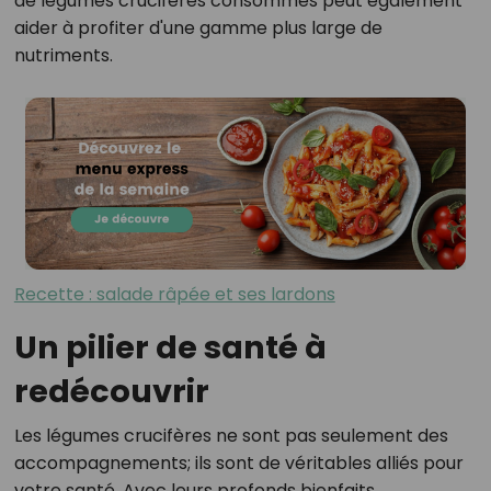
de légumes crucifères consommés peut également
aider à profiter d'une gamme plus large de
nutriments.
Recette : salade râpée et ses lardons
Un pilier de santé à
redécouvrir
Les légumes crucifères ne sont pas seulement des
accompagnements; ils sont de véritables alliés pour
votre santé. Avec leurs profonds bienfaits