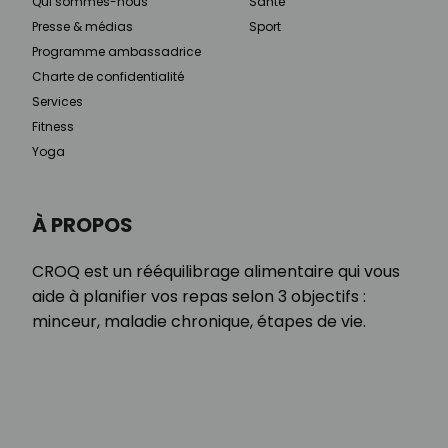
Qui sommes-nous
Santé
Presse & médias
Sport
Programme ambassadrice
Charte de confidentialité
Services
Fitness
Yoga
À PROPOS
CROQ est un rééquilibrage alimentaire qui vous
aide à planifier vos repas selon 3 objectifs :
minceur, maladie chronique, étapes de vie.