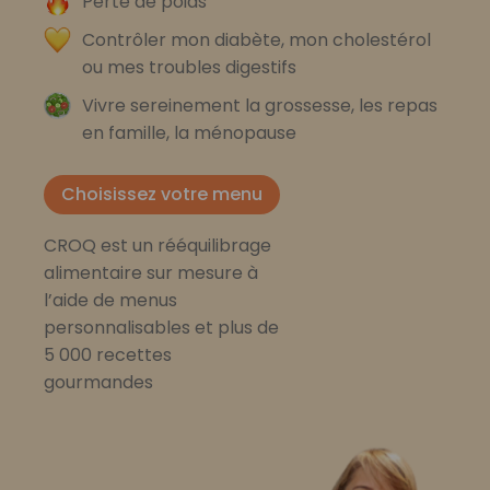
Perte de poids
Contrôler mon diabète, mon cholestérol
ou mes troubles digestifs
Vivre sereinement la grossesse, les repas
en famille, la ménopause
Choisissez votre menu
CROQ est un rééquilibrage
alimentaire sur mesure à
l’aide de menus
personnalisables et plus de
5 000 recettes
gourmandes