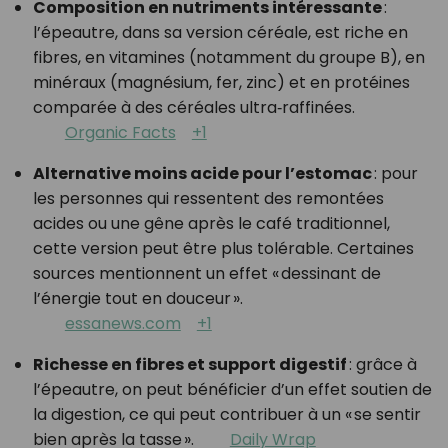
Composition en nutriments intéressante
:
l’épeautre, dans sa version céréale, est riche en
fibres, en vitamines (notamment du groupe B), en
minéraux (magnésium, fer, zinc) et en protéines
comparée à des céréales ultra‑raffinées.
Organic Facts
+1
Alternative moins acide pour l’estomac
: pour
les personnes qui ressentent des remontées
acides ou une gêne après le café traditionnel,
cette version peut être plus tolérable. Certaines
sources mentionnent un effet « dessinant de
l’énergie tout en douceur ».
essanews.com
+1
Richesse en fibres et support digestif
: grâce à
l’épeautre, on peut bénéficier d’un effet soutien de
la digestion, ce qui peut contribuer à un « se sentir
bien après la tasse ».
Daily Wrap