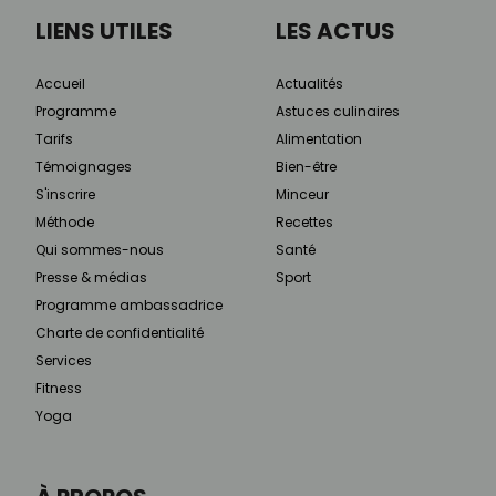
LIENS UTILES
LES ACTUS
Accueil
Actualités
Programme
Astuces culinaires
Tarifs
Alimentation
Témoignages
Bien-être
S'inscrire
Minceur
Méthode
Recettes
Qui sommes-nous
Santé
Presse & médias
Sport
Programme ambassadrice
Charte de confidentialité
Services
Fitness
Yoga