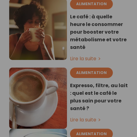
ALIMENTATION
Le café : à quelle
heure le consommer
pour booster votre
métabolisme et votre
santé
Lire la suite
ALIMENTATION
Expresso, filtre, au lait
: quel est le café le
plus sain pour votre
santé ?
Lire la suite
ALIMENTATION