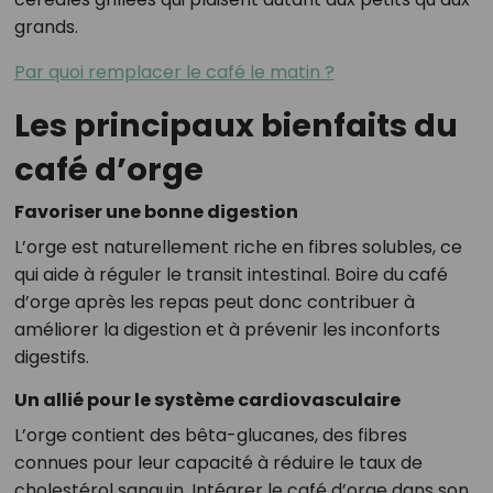
grands.
Par quoi remplacer le café le matin ?
Les principaux bienfaits du
café d’orge
Favoriser une bonne digestion
L’orge est naturellement riche en fibres solubles, ce
qui aide à réguler le transit intestinal. Boire du café
d’orge après les repas peut donc contribuer à
améliorer la digestion et à prévenir les inconforts
digestifs.
Un allié pour le système cardiovasculaire
L’orge contient des bêta-glucanes, des fibres
connues pour leur capacité à réduire le taux de
cholestérol sanguin. Intégrer le café d’orge dans son