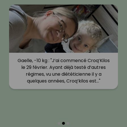
Gaelle, -10 kg : "J’ai commencé Croq’Kilos
le 29 février. Ayant déjà testé d’autres
régimes, vu une diététicienne il y a
quelques années, Croq’kilos est…"