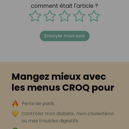
comment était l'article ?
Envoyer mon avis
Mangez mieux avec
les menus CROQ pour
Perte de poids
Contrôler mon diabète, mon cholestérol
ou mes troubles digestifs