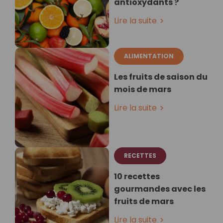
antioxydants ?
Lire la suite
ALIMENTATION
Les fruits de saison du
mois de mars
Lire la suite
RECETTES
10 recettes
gourmandes avec les
fruits de mars
Lire la suite