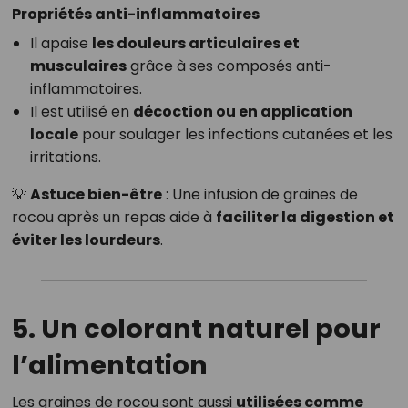
Propriétés anti-inflammatoires
Il apaise
les douleurs articulaires et
musculaires
grâce à ses composés anti-
inflammatoires.
Il est utilisé en
décoction ou en application
locale
pour soulager les infections cutanées et les
irritations.
💡
Astuce bien-être
: Une infusion de graines de
rocou après un repas aide à
faciliter la digestion et
éviter les lourdeurs
.
5. Un colorant naturel pour
l’alimentation
Les graines de rocou sont aussi
utilisées comme