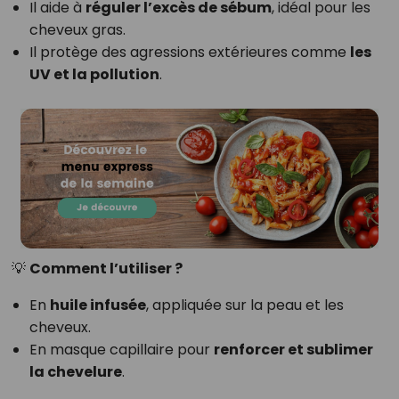
Il aide à
réguler l’excès de sébum
, idéal pour les
cheveux gras.
Il protège des agressions extérieures comme
les
UV et la pollution
.
💡
Comment l’utiliser ?
En
huile infusée
, appliquée sur la peau et les
cheveux.
En masque capillaire pour
renforcer et sublimer
la chevelure
.