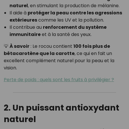
naturel
, en stimulant la production de mélanine.
Il aide à
protéger la peau contre les agressions
extérieures
comme les UV et la pollution.
Il contribue au
renforcement du système
immunitaire
et à la santé des yeux.
💡
À savoir
: Le rocou contient
100 fois plus de
bêtacarotène que la carotte
, ce qui en fait un
excellent complément naturel pour la peau et la
vision.
Perte de poids : quels sont les fruits à privilégier ?
2. Un puissant antioxydant
naturel