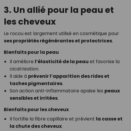
3. Un allié pour la peau et
les cheveux
Le rocou est largement utilisé en cosmétique pour
ses propriétés régénérantes et protectrices
.
Bienfaits pour la peau
Il améliore
l’élasticité de la peau
et favorise la
cicatrisation.
Il aide à
prévenir l’apparition des rides et
taches pigmentaires
.
Son action anti-inflammatoire apaise les
peaux
sensibles et irritées
.
Bienfaits pour les cheveux
Il fortifie la fibre capillaire et prévient
la casse et
la chute des cheveux
.