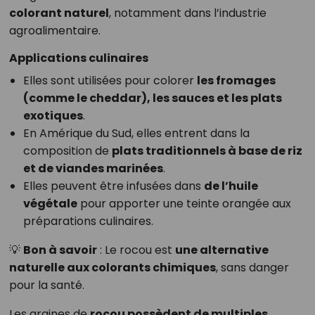
colorant naturel
, notamment dans l’industrie
agroalimentaire.
Applications culinaires
Elles sont utilisées pour colorer
les fromages
(comme le cheddar), les sauces et les plats
exotiques
.
En Amérique du Sud, elles entrent dans la
composition de
plats traditionnels à base de riz
et de viandes marinées
.
Elles peuvent être infusées dans
de l’huile
végétale
pour apporter une teinte orangée aux
préparations culinaires.
💡
Bon à savoir
: Le rocou est
une alternative
naturelle aux colorants chimiques
, sans danger
pour la santé.
Les graines de
rocou possèdent de multiples