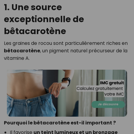
1. Une source
exceptionnelle de
bêtacarotène
Les graines de rocou sont particulièrement riches en
bêtacarotène
, un pigment naturel précurseur de la
vitamine A.
Pourquoi le bêtacarotène est-il important ?
Il favorise
un teint lumineux et un bronzage