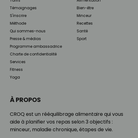
Tarifs
Alimentation
Témoignages
Bien-être
S'inscrire
Minceur
Méthode
Recettes
Qui sommes-nous
Santé
Presse & médias
Sport
Programme ambassadrice
Charte de confidentialité
Services
Fitness
Yoga
À PROPOS
CROQ est un rééquilibrage alimentaire qui vous
aide à planifier vos repas selon 3 objectifs :
minceur, maladie chronique, étapes de vie.