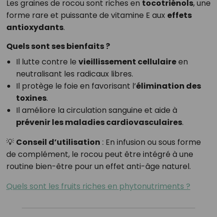
Les graines de rocou sont riches en
tocotriénols
, une
forme rare et puissante de vitamine E aux
effets
antioxydants
.
Quels sont ses bienfaits ?
Il lutte contre le
vieillissement cellulaire
en
neutralisant les radicaux libres.
Il protège le foie en favorisant l’
élimination des
toxines
.
Il améliore la circulation sanguine et aide à
prévenir les maladies cardiovasculaires
.
💡
Conseil d’utilisation
: En infusion ou sous forme
de complément, le rocou peut être intégré à une
routine bien-être pour un effet anti-âge naturel.
Quels sont les fruits riches en phytonutriments ?