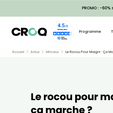
PROMO : -60% s
Programme
T
Accueil
Actus
Minceur
Le Rocou Pour Maigrir : Ça M
Le rocou pour ma
ça marche ?