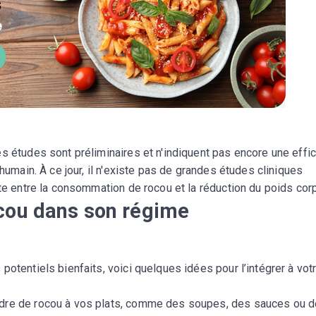
s études sont préliminaires et n'indiquent pas encore une effic
’humain. À ce jour, il n'existe pas de grandes études cliniques
cte entre la consommation de rocou et la réduction du poids corp
cou dans son régime
otentiels bienfaits, voici quelques idées pour l’intégrer à vot
udre de rocou à vos plats, comme des soupes, des sauces ou 