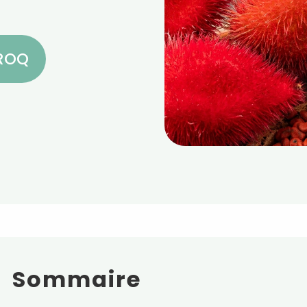
CROQ
Sommaire