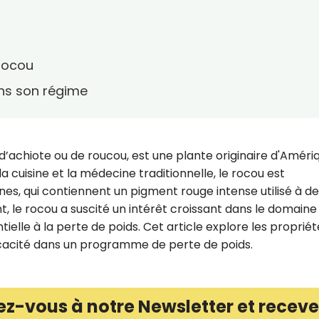
 rocou
ns son régime
’achiote ou de roucou, est une plante originaire d'Améri
 la cuisine et la médecine traditionnelle, le rocou est
es, qui contiennent un pigment rouge intense utilisé à des
, le rocou a suscité un intérêt croissant dans le domaine 
elle à la perte de poids. Cet article explore les propriét
fficacité dans un programme de perte de poids.
ez-vous à notre Newsletter et receve