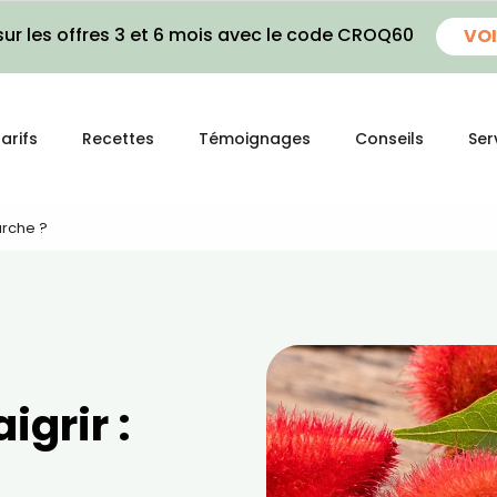
ur les offres 3 et 6 mois avec le code CROQ60
VOI
arifs
Recettes
Témoignages
Conseils
Ser
arche ?
igrir :