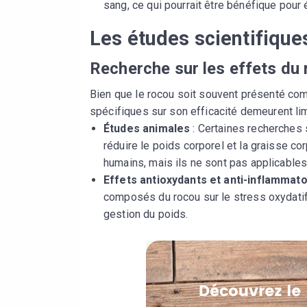
sang, ce qui pourrait être bénéfique pour 
Les études scientifiques
Recherche sur les effets du
Bien que le rocou soit souvent présenté com
spécifiques sur son efficacité demeurent lim
Études animales
: Certaines recherches 
réduire le poids corporel et la graisse co
humains, mais ils ne sont pas applicable
Effets antioxydants et anti-inflammat
composés du rocou sur le stress oxydatif 
gestion du poids.