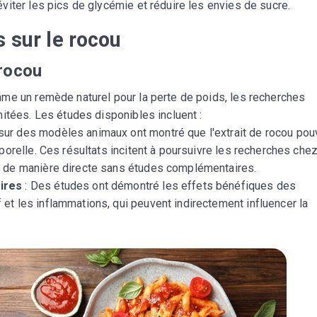
éviter les pics de glycémie et réduire les envies de sucre.
 sur le rocou
 rocou
me un remède naturel pour la perte de poids, les recherches
itées. Les études disponibles incluent :
sur des modèles animaux ont montré que l'extrait de rocou pou
rporelle. Ces résultats incitent à poursuivre les recherches chez
s de manière directe sans études complémentaires.
oires
: Des études ont démontré les effets bénéfiques des
et les inflammations, qui peuvent indirectement influencer la