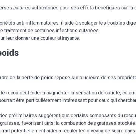
iverses cultures autochtones pour ses effets bénéfiques sur la 
riétés anti-inflammatoires, il aide à soulager les troubles dige
 le traitement de certaines infections cutanées.
ur leur donner une couleur attrayante.
poids
adre de la perte de poids repose sur plusieurs de ses propriét
 le rocou peut aider à augmenter la sensation de satiété, ce qui
 pourrait être particulièrement intéressant pour ceux qui cherche
des préliminaires suggèrent que certains composants du roco
 graisses, favorisant ainsi la combustion des graisses stockée
rrait potentiellement aider à réguler les niveaux de sucre dans