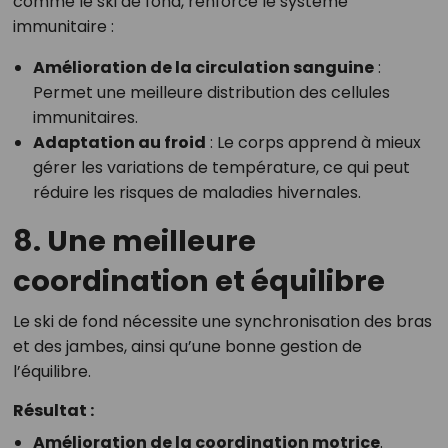
comme le ski de fond, renforce le système
immunitaire :
Amélioration de la circulation sanguine
:
Permet une meilleure distribution des cellules
immunitaires.
Adaptation au froid
: Le corps apprend à mieux
gérer les variations de température, ce qui peut
réduire les risques de maladies hivernales.
8. Une meilleure
coordination et équilibre
Le ski de fond nécessite une synchronisation des bras
et des jambes, ainsi qu’une bonne gestion de
l’équilibre.
Résultat :
Amélioration de la coordination motrice
.