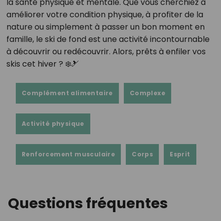
la santé physique et mentale. Que vous cherchiez à
améliorer votre condition physique, à profiter de la
nature ou simplement à passer un bon moment en
famille, le ski de fond est une activité incontournable
à découvrir ou redécouvrir. Alors, prêts à enfiler vos
skis cet hiver ? ❄️🎿
Complément alimentaire
Complexe
Activité physique
Renforcement musculaire
Corps
Esprit
Questions fréquentes