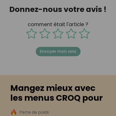
Donnez-nous votre avis !
comment était l'article ?
Envoyer mon avis
Mangez mieux avec
les menus CROQ pour
Perte de poids