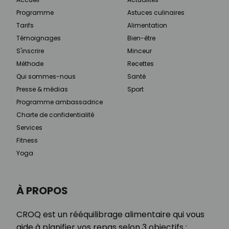
Programme
Astuces culinaires
Tarifs
Alimentation
Témoignages
Bien-être
S'inscrire
Minceur
Méthode
Recettes
Qui sommes-nous
Santé
Presse & médias
Sport
Programme ambassadrice
Charte de confidentialité
Services
Fitness
Yoga
À PROPOS
CROQ est un rééquilibrage alimentaire qui vous
aide à planifier vos repas selon 3 objectifs :