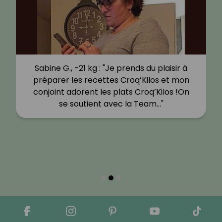
Sabine G., -21 kg : "Je prends du plaisir à
préparer les recettes Croq’Kilos et mon
conjoint adorent les plats Croq’Kilos !On
se soutient avec la Team…"