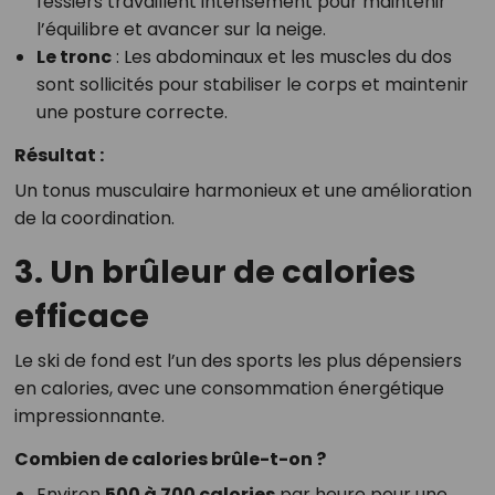
fessiers travaillent intensément pour maintenir
l’équilibre et avancer sur la neige.
Le tronc
: Les abdominaux et les muscles du dos
sont sollicités pour stabiliser le corps et maintenir
une posture correcte.
Résultat :
Un tonus musculaire harmonieux et une amélioration
de la coordination.
3. Un brûleur de calories
efficace
Le ski de fond est l’un des sports les plus dépensiers
en calories, avec une consommation énergétique
impressionnante.
Combien de calories brûle-t-on ?
Environ
500 à 700 calories
par heure pour une