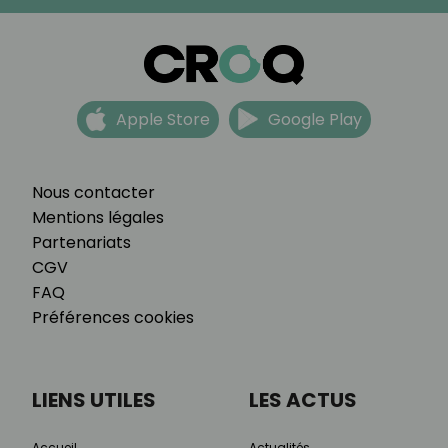
Apple Store
Google Play
Nous contacter
Mentions légales
Partenariats
CGV
FAQ
Préférences cookies
LIENS UTILES
LES ACTUS
Accueil
Actualités