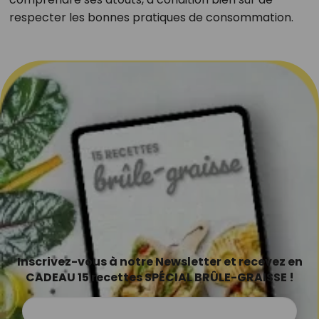
respecter les bonnes pratiques de consommation.
Inscrivez-vous à notre Newsletter et recevez en
CADEAU 15 recettes SPÉCIAL BRÛLE-GRAISSE !