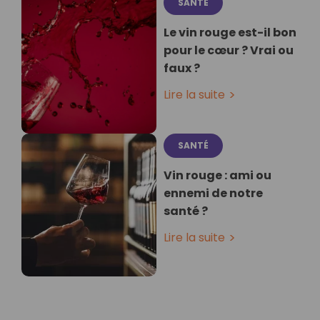
SANTÉ
Le vin rouge est-il bon
pour le cœur ? Vrai ou
faux ?
Lire la suite
SANTÉ
Vin rouge : ami ou
ennemi de notre
santé ?
Lire la suite