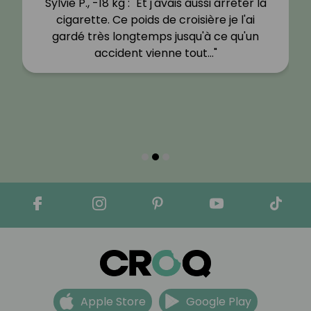
Sylvie P., -18 kg : "Et j'avais aussi arrêter la
cigarette. Ce poids de croisière je l'ai
gardé très longtemps jusqu'à ce qu'un
accident vienne tout…"
Apple Store
Google Play