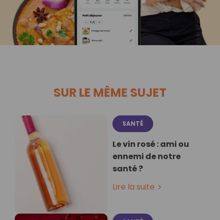
SUR LE MÊME SUJET
SANTÉ
Le vin rosé : ami ou
ennemi de notre
santé ?
Lire la suite