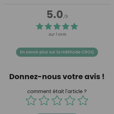
5.0
/5
sur 1 avis
En savoir plus sur la méthode CROQ
Donnez-nous votre avis !
comment était l'article ?