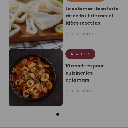
Le calamar : bienfaits
de ce fruit de mer et
idées recettes
Lire la suite
RECETTES
10 recettes pour
cuisiner les
calamars
Lire la suite