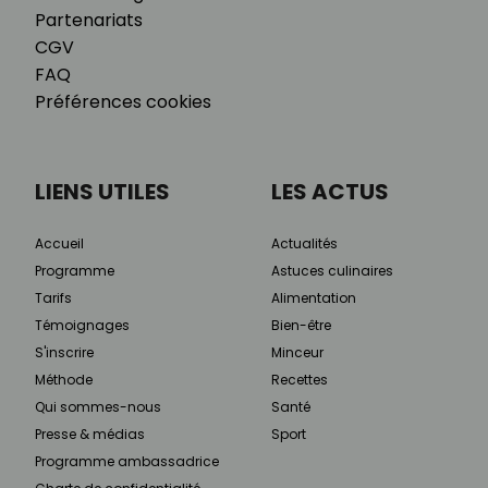
Partenariats
CGV
FAQ
Préférences cookies
LIENS UTILES
LES ACTUS
Accueil
Actualités
Programme
Astuces culinaires
Tarifs
Alimentation
Témoignages
Bien-être
S'inscrire
Minceur
Méthode
Recettes
Qui sommes-nous
Santé
Presse & médias
Sport
Programme ambassadrice