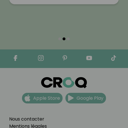
Apple Store
Google Play
Nous contacter
Mentions légales