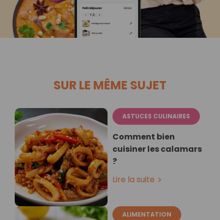
SUR LE MÊME SUJET
ASTUCES CULINAIRES
Comment bien
cuisiner les calamars
?
Lire la suite
ALIMENTATION