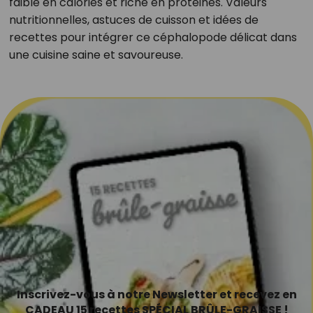
faible en calories et riche en protéines. Valeurs
nutritionnelles, astuces de cuisson et idées de
recettes pour intégrer ce céphalopode délicat dans
une cuisine saine et savoureuse.
Inscrivez-vous à notre Newsletter et recevez en
CADEAU 15 recettes SPÉCIAL BRÛLE-GRAISSE !