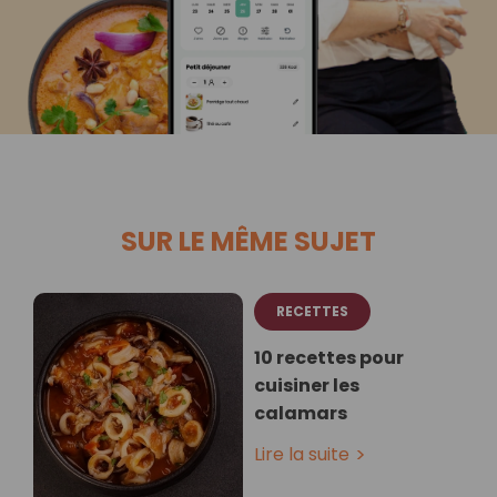
SUR LE MÊME SUJET
RECETTES
10 recettes pour
cuisiner les
calamars
Lire la suite