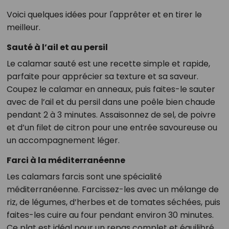
Voici quelques idées pour l'apprêter et en tirer le
meilleur.
Sauté à l’ail et au persil
Le calamar sauté est une recette simple et rapide,
parfaite pour apprécier sa texture et sa saveur.
Coupez le calamar en anneaux, puis faites-le sauter
avec de l’ail et du persil dans une poêle bien chaude
pendant 2 à 3 minutes. Assaisonnez de sel, de poivre
et d’un filet de citron pour une entrée savoureuse ou
un accompagnement léger.
Farci à la méditerranéenne
Les calamars farcis sont une spécialité
méditerranéenne. Farcissez-les avec un mélange de
riz, de légumes, d’herbes et de tomates séchées, puis
faites-les cuire au four pendant environ 30 minutes.
Ce plat est idéal pour un repas complet et équilibré.