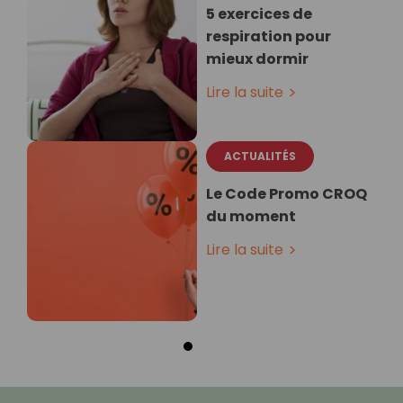
5 exercices de
respiration pour
mieux dormir
Lire la suite
ACTUALITÉS
Le Code Promo CROQ
du moment
Lire la suite