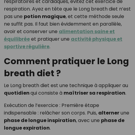
respiratoires et cardiaques, évitez cet exercice de
respiration. Ayez en tête que le Long breath diet n’est
pas une
potion magique
, et cette méthode seule
ne suffit pas. Il faut bien évidemment en parallèle,
avoir et conserver une
alimentation saine et
équilibrée
et pratiquer une
activité physique et
sportive régulière
.
Comment pratiquer le Long
breath diet ?
Le Long breath diet est une technique à appliquer au
quotidien
qui consiste à
maîtriser sa respiration
.
Exécution de l’exercice : Première étape
indispensable : relâcher son corps. Puis,
alterner
une
phase de longue inspiration
, avec une
phase de
longue expiration
.