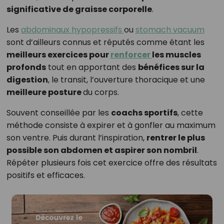
significative de graisse corporelle
.
Les
abdominaux hypopressifs
ou
stomach vacuum
sont d’ailleurs connus et réputés comme étant les
meilleurs exercices pour
renforcer
les muscles
profonds
tout en apportant des
bénéfices sur la
digestion
, le transit, l’ouverture thoracique et une
meilleure posture
du corps.
Souvent conseillée par les
coachs sportifs
, cette
méthode consiste à expirer et à gonfler au maximum
son ventre. Puis durant l’inspiration,
rentrer le plus
possible son abdomen et aspirer son nombril
.
Répéter plusieurs fois cet exercice offre des résultats
positifs et efficaces.