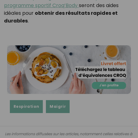
programme sportif Croq’Body
seront des aides
idéales pour
obtenir des résultats rapides et
durables
.
Respiration
Maigrir
Les informations diffusées sur les articles, notamment celles relatives à