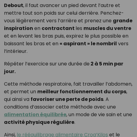
Debout
, il faut avancer un pied devant l’autre et
mettre tout son poids sur celui derrière. Penchez-
vous légèrement vers l’arrière et prenez une
grande
inspiration
en
contractant
les
muscles du ventre
et en levant les bras puis, expirez le plus possible en
baissant les bras et en
« aspirant » le nombril
vers
l’intérieur.
Répéter l’exercice sur une durée de
2 à 5 min par
jour.
Cette méthode respiratoire, fait travailler l’abdomen,
et permet un
meilleur fonctionnement du corps
,
qui ainsi va
favoriser une perte de poids
. A
conditions d’associer cette méthode avec une
alimentation équilibrée
, un mode de vie sain et une
activité physique régulière
.
Ainsi,
le rééquilibrage alimentaire Croq’Kilos
et le