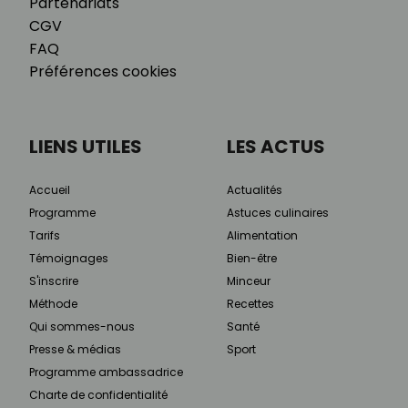
Partenariats
CGV
FAQ
Préférences cookies
LIENS UTILES
LES ACTUS
Accueil
Actualités
Programme
Astuces culinaires
Tarifs
Alimentation
Témoignages
Bien-être
S'inscrire
Minceur
Méthode
Recettes
Qui sommes-nous
Santé
Presse & médias
Sport
Programme ambassadrice
Charte de confidentialité