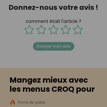
Donnez-nous votre avis !
comment était l'article ?
Envoyer mon avis
Mangez mieux avec
les menus CROQ pour
Perte de poids