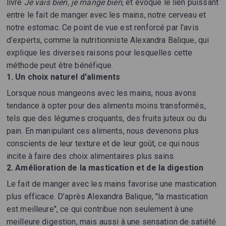
livre
Je vais bien, je mange bien
, et évoque le lien puissant
entre le fait de manger avec les mains, notre cerveau et
notre estomac. Ce point de vue est renforcé par l'avis
d’experts, comme la nutritionniste Alexandra Balique, qui
explique les diverses raisons pour lesquelles cette
méthode peut être bénéfique.
1. Un choix naturel d'aliments
Lorsque nous mangeons avec les mains, nous avons
tendance à opter pour des aliments moins transformés,
tels que des légumes croquants, des fruits juteux ou du
pain. En manipulant ces aliments, nous devenons plus
conscients de leur texture et de leur goût, ce qui nous
incite à faire des choix alimentaires plus sains.
2. Amélioration de la mastication et de la digestion
Le fait de manger avec les mains favorise une mastication
plus efficace. D’après Alexandra Balique, "la mastication
est meilleure", ce qui contribue non seulement à une
meilleure digestion, mais aussi à une sensation de satiété