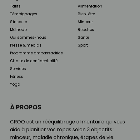
Tarifs
Alimentation
Témoignages
Bien-être
S'inscrire
Minceur
Méthode
Recettes
Qui sommes-nous
Santé
Presse & médias
Sport
Programme ambassadrice
Charte de confidentialité
Services
Fitness
Yoga
À PROPOS
CROQ est un rééquilibrage alimentaire qui vous
aide à planifier vos repas selon 3 objectifs :
minceur, maladie chronique, étapes de vie.