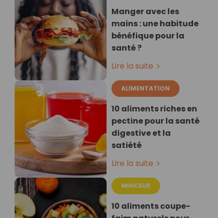
Manger avec les
mains : une habitude
bénéfique pour la
santé ?
Lire la suite
ALIMENTATION
10 aliments riches en
pectine pour la santé
digestive et la
satiété
Lire la suite
MINCEUR
10 aliments coupe-