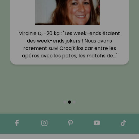
Virginie D, -20 kg : "Les week-ends étaient
des week-ends jokers ! Nous avons
rarement suivi Croq'Kilos car entre les
apéros avec les potes, les matchs de…"