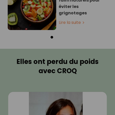
faim naturels pour
éviter les
grignotages
Lire la suite
Elles ont perdu du poids
avec CROQ