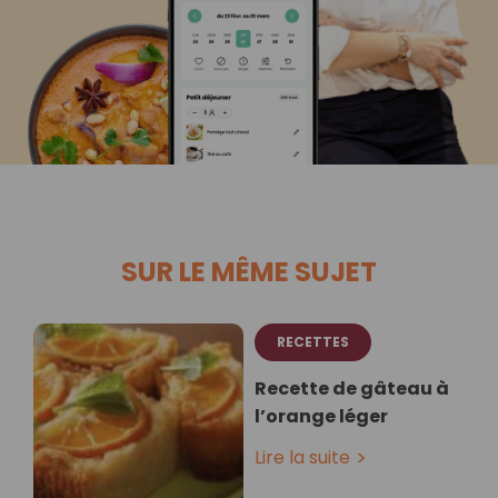
SUR LE MÊME SUJET
RECETTES
Recette de gâteau à
l’orange léger
Lire la suite