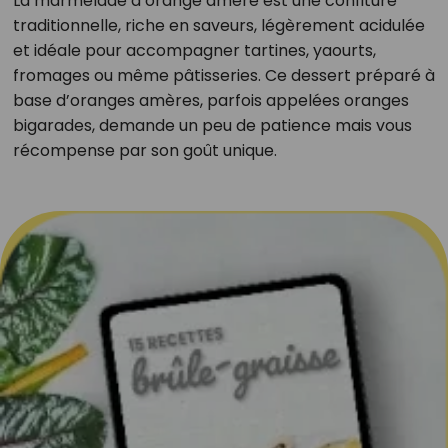
La marmelade d’orange amère est une confiture
traditionnelle, riche en saveurs, légèrement acidulée
et idéale pour accompagner tartines, yaourts,
fromages ou même pâtisseries. Ce dessert préparé à
base d’oranges amères, parfois appelées oranges
bigarades, demande un peu de patience mais vous
récompense par son goût unique.