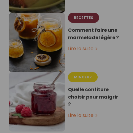
RECETTES
Comment faire une
marmelade légère ?
Lire la suite
MINCEUR
Quelle confiture
choisir pour maigrir
?
Lire la suite