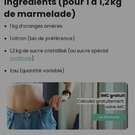
Ingrédients (pour 1 à 1,2 kg
de marmelade)
1 kg d’oranges amères
1 citron (bio de préférence)
1,2 kg de sucre cristallisé (ou sucre spécial
confiture
)
Eau (quantité variable)