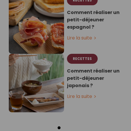
RECETTES
Comment réaliser un
petit-déjeuner
espagnol ?
Lire la suite
RECETTES
Comment réaliser un
petit-déjeuner
japonais ?
Lire la suite