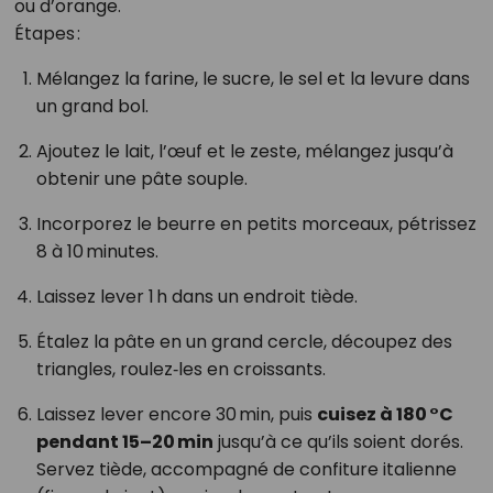
ou d’orange.
Étapes :
Mélangez la farine, le sucre, le sel et la levure dans
un grand bol.
Ajoutez le lait, l’œuf et le zeste, mélangez jusqu’à
obtenir une pâte souple.
Incorporez le beurre en petits morceaux, pétrissez
8 à 10 minutes.
Laissez lever 1 h dans un endroit tiède.
Étalez la pâte en un grand cercle, découpez des
triangles, roulez‑les en croissants.
Laissez lever encore 30 min, puis
cuisez à 180 °C
pendant 15–20 min
jusqu’à ce qu’ils soient dorés.
Servez tiède, accompagné de confiture italienne