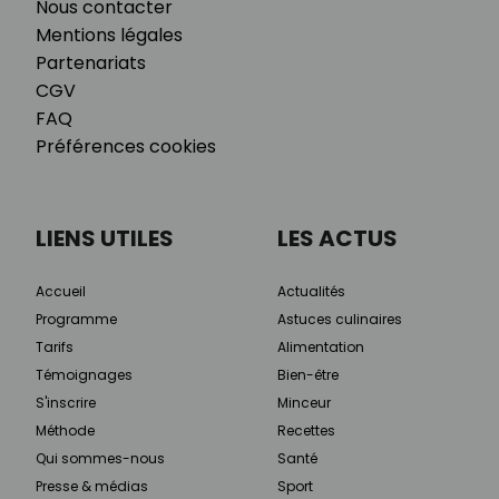
Nous contacter
Mentions légales
Partenariats
CGV
FAQ
Préférences cookies
LIENS UTILES
LES ACTUS
Accueil
Actualités
Programme
Astuces culinaires
Tarifs
Alimentation
Témoignages
Bien-être
S'inscrire
Minceur
Méthode
Recettes
Qui sommes-nous
Santé
Presse & médias
Sport