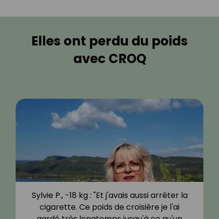
Elles ont perdu du poids
avec CROQ
Sylvie P., -18 kg : "Et j'avais aussi arrêter la
cigarette. Ce poids de croisière je l'ai
gardé très longtemps jusqu'à ce qu'un