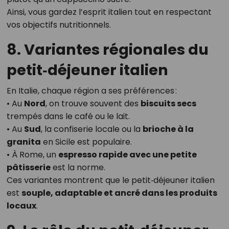
Ainsi, vous gardez l’esprit italien tout en respectant
vos objectifs nutritionnels.
8. Variantes régionales du
petit‑déjeuner italien
En Italie, chaque région a ses préférences :
• Au
Nord
, on trouve souvent des
biscuits secs
trempés dans le café ou le lait.
• Au
Sud
, la confiserie locale ou la
brioche à la
granita
en Sicile est populaire.
• À Rome, un
espresso rapide avec une petite
pâtisserie
est la norme.
Ces variantes montrent que le petit‑déjeuner italien
est
souple, adaptable et ancré dans les produits
locaux
.