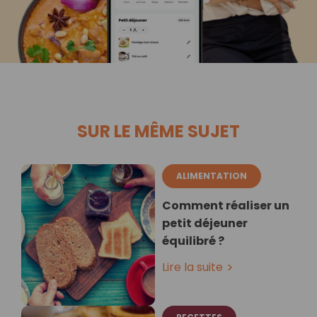
SUR LE MÊME SUJET
ALIMENTATION
Comment réaliser un
petit déjeuner
équilibré ?
Lire la suite