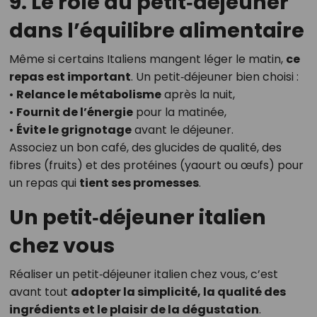
9. Le rôle du petit‑déjeuner
dans l’équilibre alimentaire
Même si certains Italiens mangent léger le matin,
ce
repas est important
. Un petit‑déjeuner bien choisi :
•
Relance le métabolisme
après la nuit,
•
Fournit de l’énergie
pour la matinée,
•
Évite le grignotage
avant le déjeuner.
Associez un bon café, des glucides de qualité, des
fibres (fruits) et des protéines (yaourt ou œufs) pour
un repas qui
tient ses promesses
.
Un petit‑déjeuner italien
chez vous
Réaliser un petit‑déjeuner italien chez vous, c’est
avant tout
adopter la simplicité, la qualité des
ingrédients et le plaisir de la dégustation
.