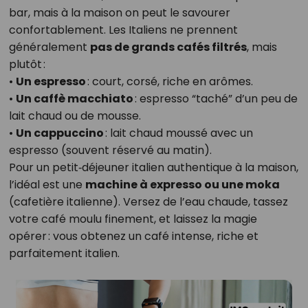
bar, mais à la maison on peut le savourer
confortablement. Les Italiens ne prennent
généralement
pas de grands cafés filtrés
, mais
plutôt :
•
Un espresso
: court, corsé, riche en arômes.
•
Un caffè macchiato
: espresso “taché” d’un peu de
lait chaud ou de mousse.
•
Un cappuccino
: lait chaud moussé avec un
espresso (souvent réservé au matin).
Pour un petit‑déjeuner italien authentique à la maison,
l’idéal est une
machine à expresso ou une moka
(cafetière italienne). Versez de l’eau chaude, tassez
votre café moulu finement, et laissez la magie
opérer : vous obtenez un café intense, riche et
parfaitement italien.