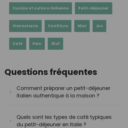
Cuisine et culture italienne
Petit-déjeuner
Viennoiserie
Confiture
Miel
Jus
Café
Pain
Œuf
Questions fréquentes
Comment préparer un petit-déjeuner
italien authentique à la maison ?
Quels sont les types de café typiques
du petit-déjeuner en Italie ?