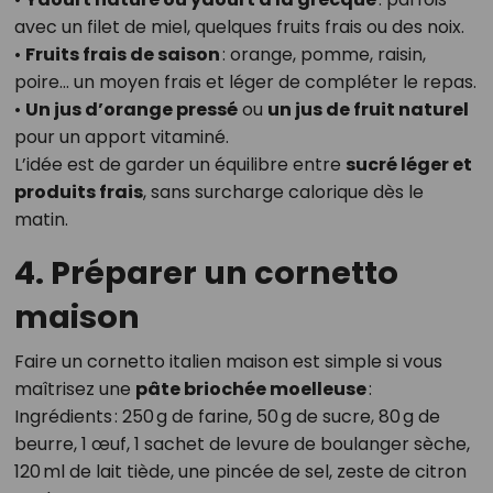
avec un filet de miel, quelques fruits frais ou des noix.
•
Fruits frais de saison
: orange, pomme, raisin,
poire… un moyen frais et léger de compléter le repas.
•
Un jus d’orange pressé
ou
un jus de fruit naturel
pour un apport vitaminé.
L’idée est de garder un équilibre entre
sucré léger et
produits frais
, sans surcharge calorique dès le
matin.
4. Préparer un cornetto
maison
Faire un cornetto italien maison est simple si vous
maîtrisez une
pâte briochée moelleuse
:
Ingrédients : 250 g de farine, 50 g de sucre, 80 g de
beurre, 1 œuf, 1 sachet de levure de boulanger sèche,
120 ml de lait tiède, une pincée de sel, zeste de citron