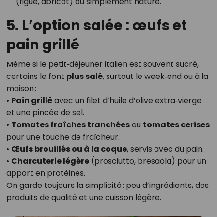
(figue, abricot) ou simplement nature.
5. L’option salée : œufs et
pain grillé
Même si le petit‑déjeuner italien est souvent sucré,
certains le font
plus salé
, surtout le week‑end ou à la
maison :
•
Pain grillé
avec un filet d’huile d’olive extra‑vierge
et une pincée de sel.
•
Tomates fraîches tranchées
ou
tomates cerises
pour une touche de fraîcheur.
•
Œufs brouillés ou à la coque
, servis avec du pain.
•
Charcuterie légère
(prosciutto, bresaola) pour un
apport en protéines.
On garde toujours la simplicité : peu d’ingrédients, des
produits de qualité et une cuisson légère.