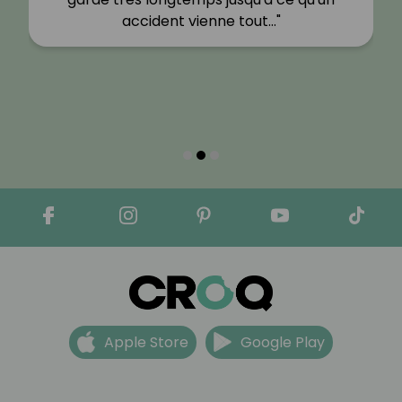
accident vienne tout…"
Apple Store
Google Play