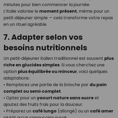
minutes pour bien commencer la journée.
L’Italie valorise le
moment présent
, même pour un
petit‑déjeuner simple — cela transforme votre repas
en un rituel agréable.
7. Adapter selon vos
besoins nutritionnels
Un petit‑déjeuner italien traditionnel est souvent
plus
riche en glucides simples
. Si vous cherchez une
option
plus équilibrée ou minceur
, voici quelques
adaptations :
• Remplacez une partie de la brioche par
du pain
complet ou semi‑complet
.
• Optez pour un
yaourt nature sans sucre
et
ajoutez des fruits frais pour la douceur.
• Préparez un
café lungo
(allongé) ou un
café amer
plutôt qu’un cappuccino sucré.