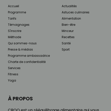
Accueil
Actualités
Programme
Astuces culinaires
Tarifs
Alimentation
Témoignages
Bien-être
S'inscrire
Minceur
Méthode
Recettes
Qui sommes-nous
Santé
Presse & médias
Sport
Programme ambassadrice
Charte de confidentialité
Services
Fitness
Yoga
À PROPOS
CROQ est un rééquilibrage alimentaire qui vous