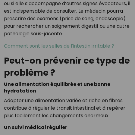
ou si elle s’accompagne d’autres signes évocateurs, il
est indispensable de consulter. Le médecin pourra
prescrire des examens (prise de sang, endoscopie)
pour rechercher un saignement digestif ou une autre
pathologie sous-jacente.
Comment sont les selles de l'intestin irritable ?
Peut-on prévenir ce type de
problème ?
Une alimentation équilibrée et une bonne
hydratation
Adopter une alimentation variée et riche en fibres
contribue à réguler le transit intestinal et à repérer
plus facilement les changements anormaux.
Un suivi médical régulier