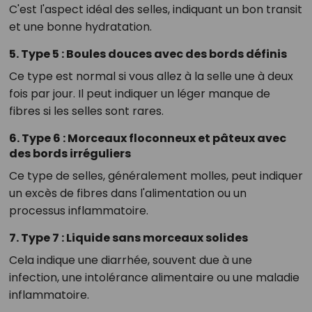
C'est l'aspect idéal des selles, indiquant un bon transit
et une bonne hydratation.
5. Type 5 : Boules douces avec des bords définis
Ce type est normal si vous allez à la selle une à deux
fois par jour. Il peut indiquer un léger manque de
fibres si les selles sont rares.
6. Type 6 : Morceaux floconneux et pâteux avec
des bords irréguliers
Ce type de selles, généralement molles, peut indiquer
un excès de fibres dans l'alimentation ou un
processus inflammatoire.
7. Type 7 : Liquide sans morceaux solides
Cela indique une diarrhée, souvent due à une
infection, une intolérance alimentaire ou une maladie
inflammatoire.