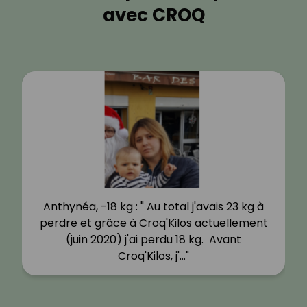
avec CROQ
Anthynéa, -18 kg : " Au total j'avais 23 kg à
perdre et grâce à Croq'Kilos actuellement
(juin 2020) j'ai perdu 18 kg. Avant
Croq'Kilos, j'…"