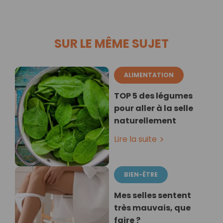
SUR LE MÊME SUJET
ALIMENTATION
TOP 5 des légumes
pour aller à la selle
naturellement
Lire la suite
BIEN-ÊTRE
Mes selles sentent
très mauvais, que
faire ?