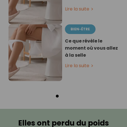
Lire la suite
BIEN-ÊTRE
Ce que révèle le
moment où vous allez
à la selle
Lire la suite
Elles ont perdu du poids