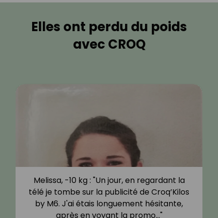
Elles ont perdu du poids
avec CROQ
Melissa, -10 kg : "Un jour, en regardant la
télé je tombe sur la publicité de Croq’Kilos
by M6. J'ai étais longuement hésitante,
après en voyant la promo…"