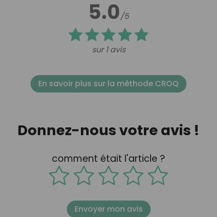
5.0
/5
sur 1 avis
En savoir plus sur la méthode CROQ
Donnez-nous votre avis !
comment était l'article ?
Envoyer mon avis