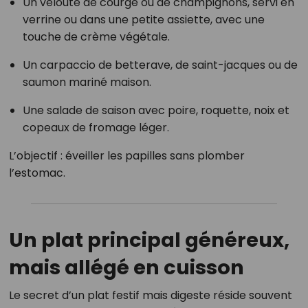
Un velouté de courge ou de champignons, servi en
verrine ou dans une petite assiette, avec une
touche de crème végétale.
Un carpaccio de betterave, de saint-jacques ou de
saumon mariné maison.
Une salade de saison avec poire, roquette, noix et
copeaux de fromage léger.
L’objectif : éveiller les papilles sans plomber
l’estomac.
Un plat principal généreux,
mais allégé en cuisson
Le secret d’un plat festif mais digeste réside souvent