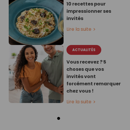
10 recettes pour
impressionner ses
invités
Lire la suite
ACTUALITÉS
Vous recevez ? 5
choses que vos
invités vont
forcément remarquer
chez vous !
Lire la suite