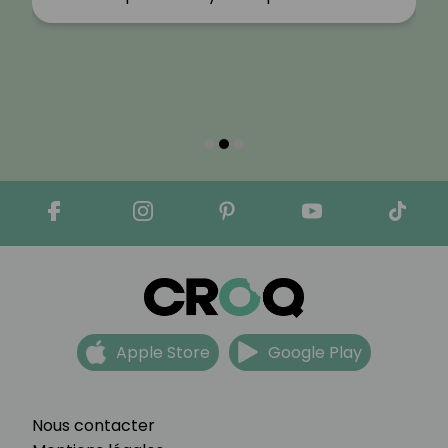
Apple Store
Google Play
Nous contacter