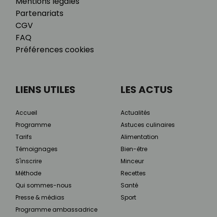
Mentions légales
Partenariats
CGV
FAQ
Préférences cookies
LIENS UTILES
LES ACTUS
Accueil
Actualités
Programme
Astuces culinaires
Tarifs
Alimentation
Témoignages
Bien-être
S'inscrire
Minceur
Méthode
Recettes
Qui sommes-nous
Santé
Presse & médias
Sport
Programme ambassadrice