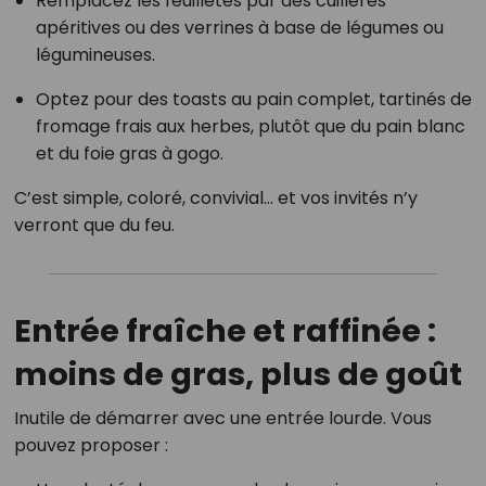
Remplacez les feuilletés par des cuillères
apéritives ou des verrines à base de légumes ou
légumineuses.
Optez pour des toasts au pain complet, tartinés de
fromage frais aux herbes, plutôt que du pain blanc
et du foie gras à gogo.
C’est simple, coloré, convivial… et vos invités n’y
verront que du feu.
Entrée fraîche et raffinée :
moins de gras, plus de goût
Inutile de démarrer avec une entrée lourde. Vous
pouvez proposer :