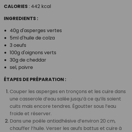
CALORIES
: 442 kcal
INGREDIENTS :
40g d'asperges vertes
5ml d'huile de colza
3 oeufs
100g d'oignons verts
30g de cheddar
sel, poivre
ÉTAPES DE PRÉPARATION :
Couper les asperges en tronçons et les cuire dans
une casserole d’eau salée jusqu’à ce qu’ils soient
cuits mais encore tendres. Égoutter sous l’eau
froide et réserver.
Dans une poêle antiadhésive d’environ 20 cm,
chauffer l’huile. Verser les œufs battus et cuire à