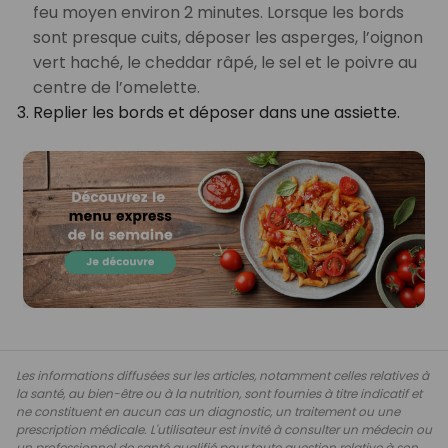
feu moyen environ 2 minutes. Lorsque les bords
sont presque cuits, déposer les asperges, l’oignon
vert haché, le cheddar râpé, le sel et le poivre au
centre de l’omelette.
Replier les bords et déposer dans une assiette.
Les informations diffusées sur les articles, notamment celles relatives à
la santé, au bien-être ou à la nutrition, sont fournies à titre indicatif et
ne constituent en aucun cas un diagnostic, un traitement ou une
prescription médicale. L'utilisateur est invité à consulter un médecin ou
un professionnel de santé qualifié pour toute question relative à son