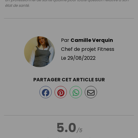
état de santé.
Par
Camille Verquin
Chef de projet Fitness
Le
29/08/2022
PARTAGER CET ARTICLE SUR
5.0
/5