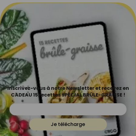
Inscrivez-vous à notre Newsletter et recevez en
CADEAU 15 recettes SPÉCIAL BRÛLE-GRAISSE !
Je télécharge