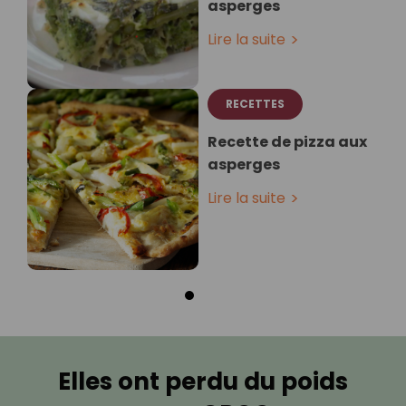
asperges
Lire la suite
RECETTES
Recette de pizza aux
asperges
Lire la suite
Elles ont perdu du poids