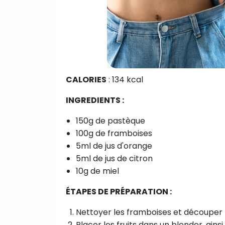
CALORIES
: 134 kcal
INGREDIENTS :
150g de pastèque
100g de framboises
5ml de jus d'orange
5ml de jus de citron
10g de miel
ÉTAPES DE PRÉPARATION :
Nettoyer les framboises et découper
Placer les fruits dans un blender, ainsi 