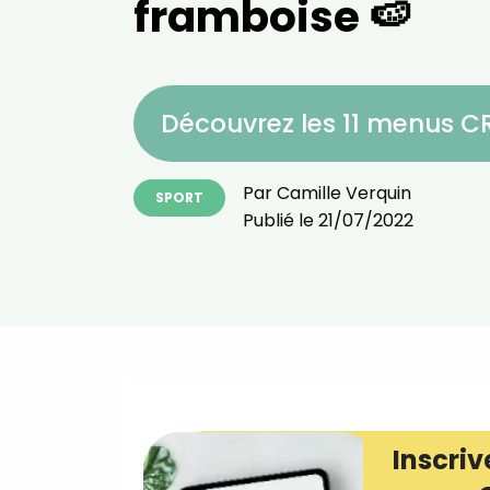
framboise 🍉
Découvrez les 11 menus 
Par
Camille Verquin
SPORT
Publié le
21/07/2022
Inscriv