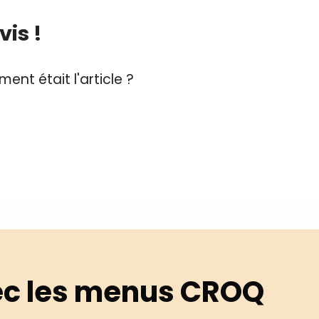
is !
ent était l'article ?
c les menus CROQ