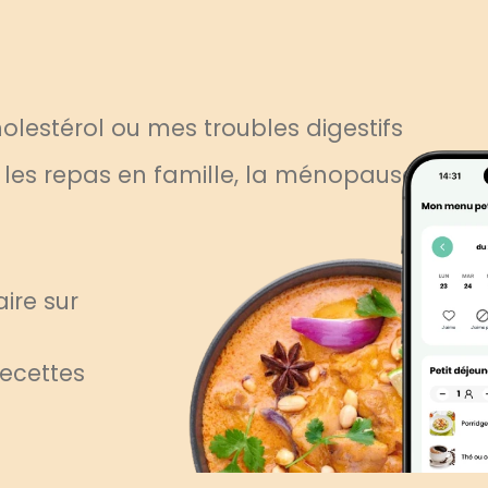
lestérol ou mes troubles digestifs
, les repas en famille, la ménopause
ire sur
recettes