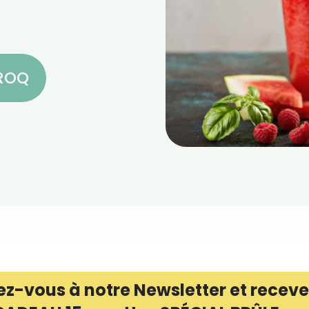
CROQ
ez-vous à notre Newsletter et receve