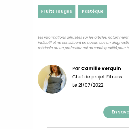
Fruits rouges
Pastèque
Les informations diffusées sur les articles, notamment ce
indicatif et ne constituent en aucun cas un diagnostic,
médecin ou un professionnel de santé qualifié pour to
Par
Camille Verquin
Chef de projet Fitness
Le
21/07/2022
En savo