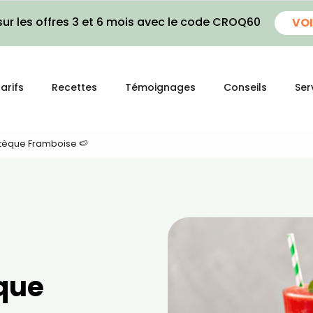
ur les offres 3 et 6 mois avec le code CROQ60
VOI
arifs
Recettes
Témoignages
Conseils
Ser
tèque Framboise 🍉
que