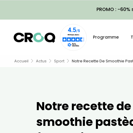
PROMO : -60% s
Programme
T
Accueil
Actus
Sport
Notre Recette De Smoothie Pas
Notre recette de
smoothie pastè