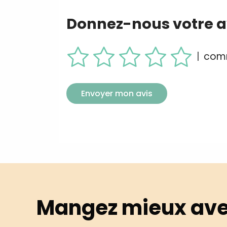
Donnez-nous votre av
|
comm
Envoyer mon avis
Mangez mieux ave