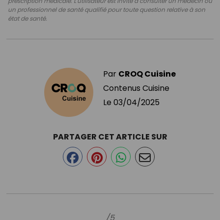
prescription médicale. L'utilisateur est invité à consulter un médecin ou
un professionnel de santé qualifié pour toute question relative à son
état de santé.
Par
CROQ Cuisine
Contenus Cuisine
Le
03/04/2025
PARTAGER CET ARTICLE SUR
/5