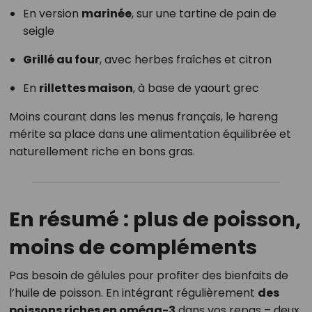
En version
marinée
, sur une tartine de pain de
seigle
Grillé au four
, avec herbes fraîches et citron
En
rillettes maison
, à base de yaourt grec
Moins courant dans les menus français, le hareng
mérite sa place dans une alimentation équilibrée et
naturellement riche en bons gras.
En résumé : plus de poisson,
moins de compléments
Pas besoin de gélules pour profiter des bienfaits de
l’huile de poisson. En intégrant régulièrement
des
poissons riches en oméga-3
dans vos repas – deux