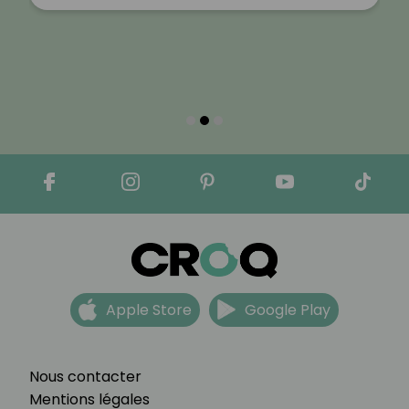
Apple Store
Google Play
Nous contacter
Mentions légales