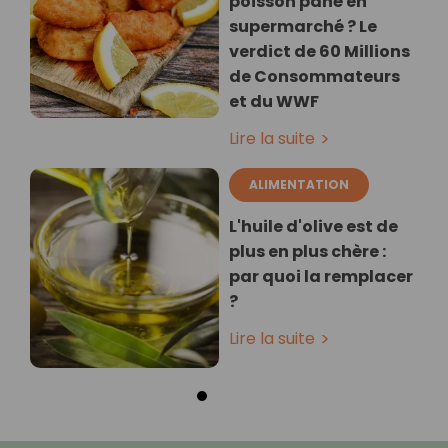
poisson pané en
supermarché ? Le
verdict de 60 Millions
de Consommateurs
et du WWF
Lire la suite
ALIMENTATION
L'huile d'olive est de
plus en plus chère :
par quoi la remplacer
?
Lire la suite