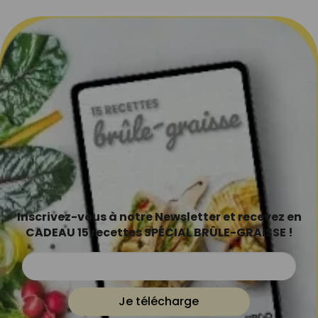
Inscrivez-vous à notre Newsletter et recevez en
CADEAU 15 recettes SPÉCIAL BRÛLE-GRAISSE !
Je télécharge