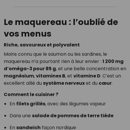
Le maquereau : l’oublié de
vos menus
Riche, savoureux et polyvalent
Moins connu que le saumon ou les sardines, le
maquereau n’a pourtant rien à leur envier :
1 200 mg
d’oméga-3 pour 85 g
, et une belle concentration en
magnésium
,
vitamines B
, et
vitamine D
. C’est un
excellent allié du
système nerveux
et du
cœur
.
Comment le cuisiner ?
En
filets grillés
, avec des légumes vapeur
Dans une
salade de pommes de terre tiède
En
sandwich
façon nordique