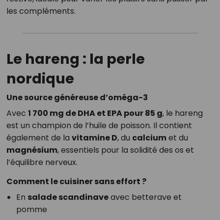
les compléments.
Le hareng : la perle
nordique
Une source généreuse d’oméga-3
Avec
1 700 mg de DHA et EPA pour 85 g
, le hareng
est un champion de l’huile de poisson. Il contient
également de la
vitamine D
, du
calcium
et du
magnésium
, essentiels pour la solidité des os et
l’équilibre nerveux.
Comment le cuisiner sans effort ?
En
salade scandinave
avec betterave et
pomme