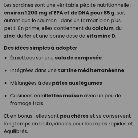
Les sardines sont une véritable pépite nutritionnelle :
environ 1 200 mg d’EPA et de DHA pour 85 g
, soit
autant que le saumon… dans un format bien plus
petit. En prime, elles contiennent du
calcium
, du
zinc
, du
fer
et une bonne dose de
vitamine D
.
Des idées simples à adopter
Émiettées sur une
salade composée
Intégrées dans une
tartine méditerranéenne
Mélangées à des
pâtes aux légumes
Cuisinées en
rillettes maison
avec un peu de
fromage frais
Et en bonus : elles sont
peu chères
et se conservent
longtemps en boîte, idéales pour les repas rapides et
équilibrés.