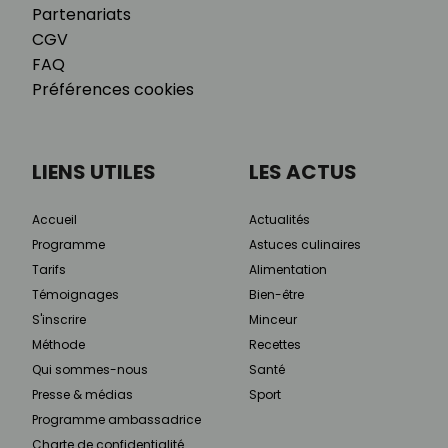
Partenariats
CGV
FAQ
Préférences cookies
LIENS UTILES
LES ACTUS
Accueil
Actualités
Programme
Astuces culinaires
Tarifs
Alimentation
Témoignages
Bien-être
S'inscrire
Minceur
Méthode
Recettes
Qui sommes-nous
Santé
Presse & médias
Sport
Programme ambassadrice
Charte de confidentialité