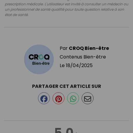
prescription médicale. L'utilisateur est invité à consulter un médecin ou
un professionnel de santé qualifié pour toute question relative à son
état de santé.
Par
CROQ Bien-être
Contenus Bien-être
Le
18/04/2025
PARTAGER CET ARTICLE SUR
5.0