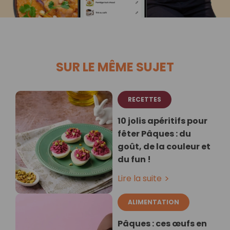
SUR LE MÊME SUJET
RECETTES
10 jolis apéritifs pour
fêter Pâques : du
goût, de la couleur et
du fun !
Lire la suite
ALIMENTATION
Pâques : ces œufs en