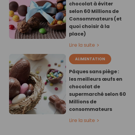
chocolat à éviter
selon 60 Millions de
Consommateurs (et
quoi choisir à la
place)
Lire la suite
ALIMENTATION
Pâques sans piège :
les meilleurs œufs en
chocolat de
supermarché selon 60
Millions de
consommateurs
Lire la suite