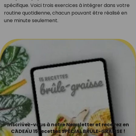
spécifique. Voici trois exercices à intégrer dans votre
routine quotidienne, chacun pouvant être réalisé en
une minute seulement.
Inscrivez-vous à notre Newsletter et recevez en
CADEAU 15 recettes SPÉCIAL BRÛLE-GRAISSE !