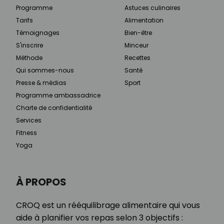
Programme
Astuces culinaires
Tarifs
Alimentation
Témoignages
Bien-être
S'inscrire
Minceur
Méthode
Recettes
Qui sommes-nous
Santé
Presse & médias
Sport
Programme ambassadrice
Charte de confidentialité
Services
Fitness
Yoga
À PROPOS
CROQ est un rééquilibrage alimentaire qui vous
aide à planifier vos repas selon 3 objectifs :