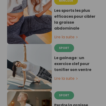
MINCEUR
Les sports les plus
efficaces pour cibler
la graisse
abdominale
Lire la suite
SPORT
Le gainage : un
exercice clef pour
tonifier son ventre
Lire la suite
SPORT
Perdre la graisse