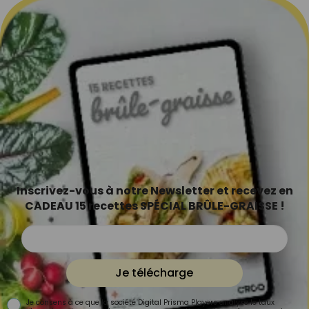
Inscrivez-vous à notre Newsletter et recevez en
CADEAU 15 recettes SPÉCIAL BRÛLE-GRAISSE !
Je télécharge
Je consens à ce que la société Digital Prisma Players analyse le taux