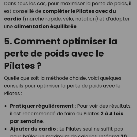
Dans tous les cas, pour maximiser la perte de poids, il
est conseillé de
compléter le Pilates avec du
cardio
(marche rapide, vélo, natation) et d’adopter
une
alimentation équilibrée
.
5. Comment optimiser la
perte de poids avec le
Pilates ?
Quelle que soit la méthode choisie, voici quelques
conseils pour optimiser la perte de poids avec le
Pilates :
Pratiquer régulièrement
: Pour voir des résultats,
il est recommandé de faire du Pilates
2 à 4 fois
par semaine
.
Ajouter du cardio
: Le Pilates seul ne suffit pas
pour brûler un maximum de calories. Intégrez
30