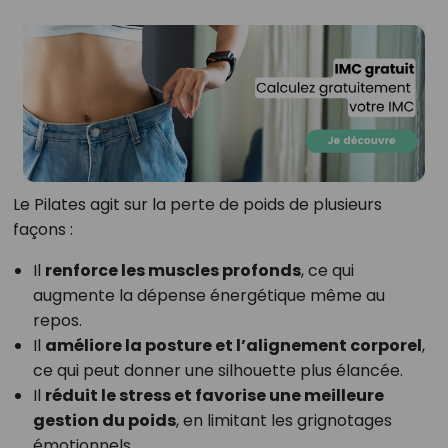
Le Pilates agit sur la perte de poids de plusieurs
façons :
Il
renforce les muscles profonds
, ce qui
augmente la dépense énergétique même au
repos.
Il
améliore la posture et l’alignement corporel
,
ce qui peut donner une silhouette plus élancée.
Il
réduit le stress et favorise une meilleure
gestion du poids
, en limitant les grignotages
émotionnels.