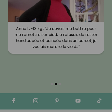
Anne L, -13 kg : "Je devais me battre pour
me remettre sur pied, je refusais de rester
handicapée et coincée dans un corset, je
voulais mordre la vie à…"