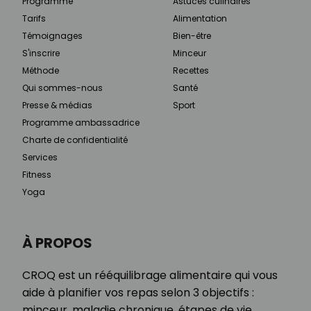
Programme
Astuces culinaires
Tarifs
Alimentation
Témoignages
Bien-être
S'inscrire
Minceur
Méthode
Recettes
Qui sommes-nous
Santé
Presse & médias
Sport
Programme ambassadrice
Charte de confidentialité
Services
Fitness
Yoga
À PROPOS
CROQ est un rééquilibrage alimentaire qui vous
aide à planifier vos repas selon 3 objectifs :
minceur, maladie chronique, étapes de vie.