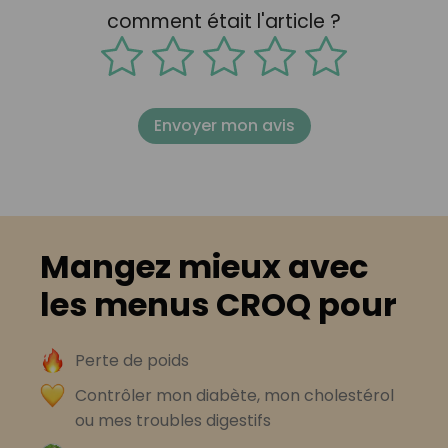
comment était l'article ?
Envoyer mon avis
Mangez mieux avec
les menus CROQ pour
Perte de poids
Contrôler mon diabète, mon cholestérol
ou mes troubles digestifs