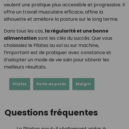
veulent une pratique plus accessible et progressive. Il
offre un travail musculaire efficace, affine la
silhouette et améliore la posture sur le long terme.
Dans tous les cas,
la régularité et une bonne
alimentation
sont les clés du succès. Que vous
choisissiez le Pilates au sol ou sur machine,
l’important est de pratiquer avec constance et
d’adopter un mode de vie sain pour obtenir les
meilleurs résultats.
Pilates
Perte de poids
Maigrir
Questions fréquentes
Le Pilates peut-il réellement aider à