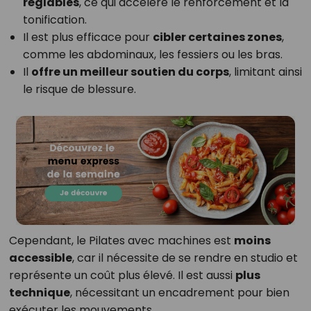
réglables
, ce qui accélère le renforcement et la
tonification.
Il est plus efficace pour
cibler certaines zones
,
comme les abdominaux, les fessiers ou les bras.
Il
offre un meilleur soutien du corps
, limitant ainsi
le risque de blessure.
Cependant, le Pilates avec machines est
moins
accessible
, car il nécessite de se rendre en studio et
représente un coût plus élevé. Il est aussi
plus
technique
, nécessitant un encadrement pour bien
exécuter les mouvements.