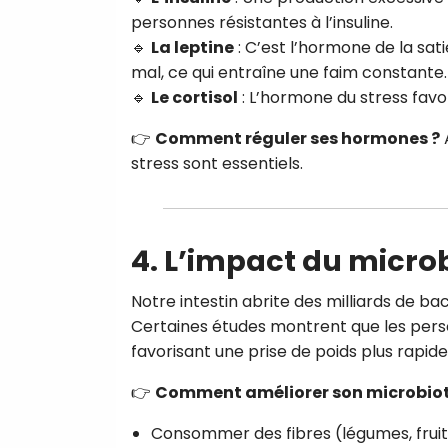
personnes résistantes à l’insuline.
🔹
La leptine
: C’est l’hormone de la sat
mal, ce qui entraîne une faim constante.
🔹
Le cortisol
: L’hormone du stress favo
👉
Comment réguler ses hormones ?
A
stress sont essentiels.
4.
L’impact du microbi
Notre intestin abrite des milliards de bac
Certaines études montrent que les perso
favorisant une prise de poids plus rapide
👉
Comment améliorer son microbiot
Consommer des fibres (légumes, fruit