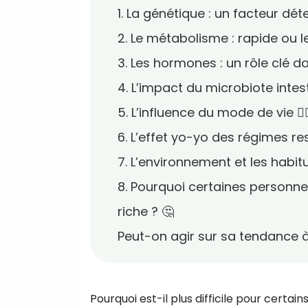
1. La génétique : un facteur dét
2. Le métabolisme : rapide ou le
3. Les hormones : un rôle clé da
4. L’impact du microbiote intest
5. L’influence du mode de vie 🏃‍♀
6. L’effet yo-yo des régimes res
7. L’environnement et les habit
8. Pourquoi certaines personn
riche ? 🤔
Peut-on agir sur sa tendance à
Pourquoi est-il plus difficile pour certa