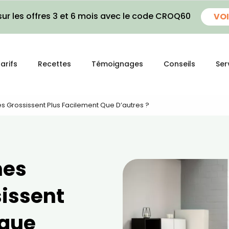
ur les offres 3 et 6 mois avec le code CROQ60
VOI
arifs
Recettes
Témoignages
Conseils
Ser
s Grossissent Plus Facilement Que D’autres ?
nes
issent
 que