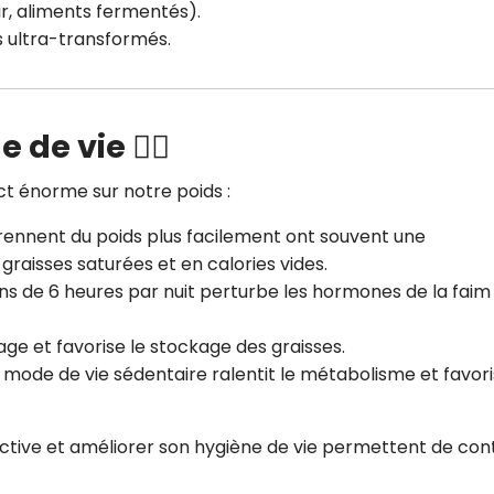
ir, aliments fermentés).
s ultra-transformés.
de vie 🏃‍♀️
t énorme sur notre poids :
rennent du poids plus facilement ont souvent une
 graisses saturées et en calories vides.
ns de 6 heures par nuit perturbe les hormones de la faim
ge et favorise le stockage des graisses.
 mode de vie sédentaire ralentit le métabolisme et favori
ctive et améliorer son hygiène de vie permettent de con