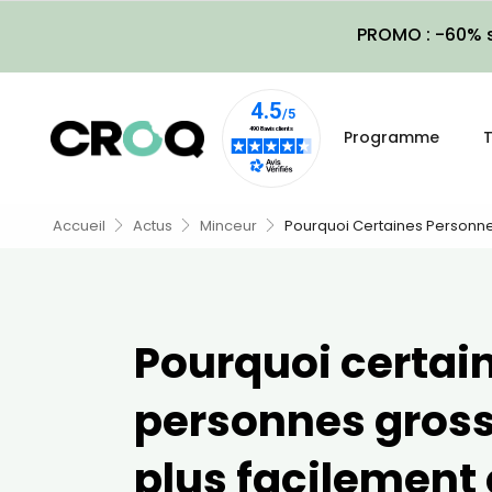
PROMO : -60% s
Programme
T
Accueil
Actus
Minceur
Pourquoi Certaines Personne
Pourquoi certai
personnes gross
plus facilement