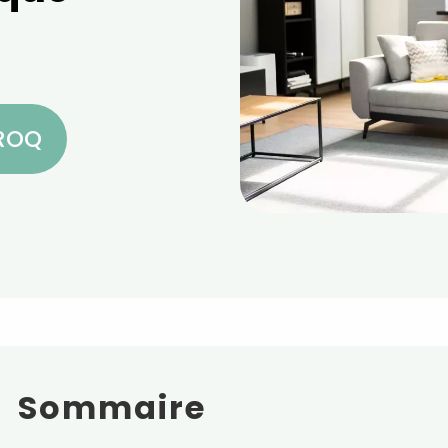
CROQ
Sommaire