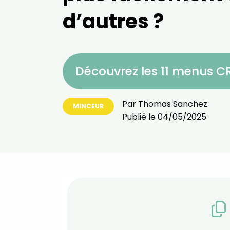
d’autres ?
Découvrez les 11 menus 
Par
Thomas Sanchez
MINCEUR
Publié le
04/05/2025