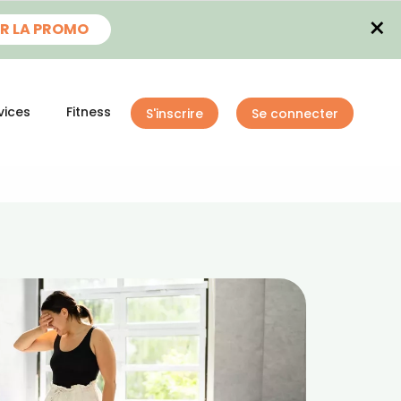
×
R LA PROMO
vices
Fitness
S'inscrire
Se connecter