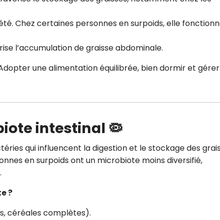
iété. Chez certaines personnes en surpoids, elle fonction
rise l’accumulation de graisse abdominale.
dopter une alimentation équilibrée, bien dormir et gérer
ote intestinal 🦠
téries qui influencent la digestion et le stockage des grai
nnes en surpoids ont un microbiote moins diversifié,
.
e ?
s, céréales complètes).