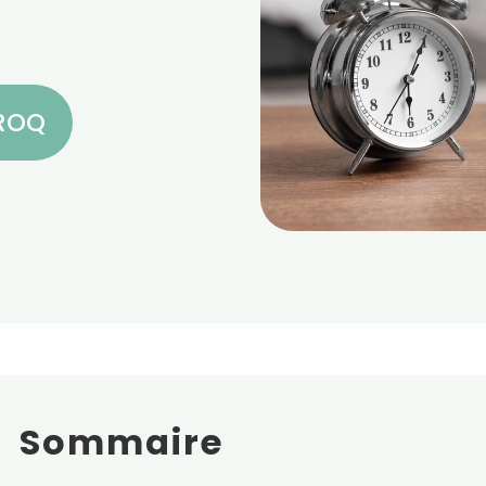
CROQ
Sommaire