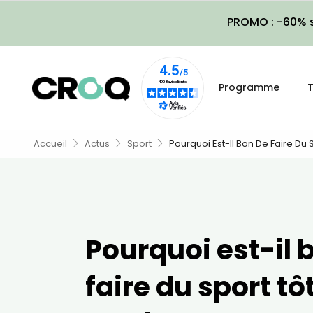
PROMO : -60% s
Programme
T
Accueil
Actus
Sport
Pourquoi Est-Il Bon De Faire Du S
Pourquoi est-il 
faire du sport tôt