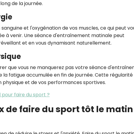
long de la journée.
rgie
n sanguine et l'oxygénation de vos muscles, ce qui peut vo
née à venir. Une séance d'entraînement matinale peut
éveillant et en vous dynamisant naturellement.
ysique
surer que vous ne manquerez pas votre séance d'entraîn
la fatigue accumulée en fin de journée. Cette régularité
on physique et de vos performances sportives.
 pour faire du sport ?
 de faire du sport tôt le matin
n de réduire le stress et l'anxiété. Faire du sport le mati