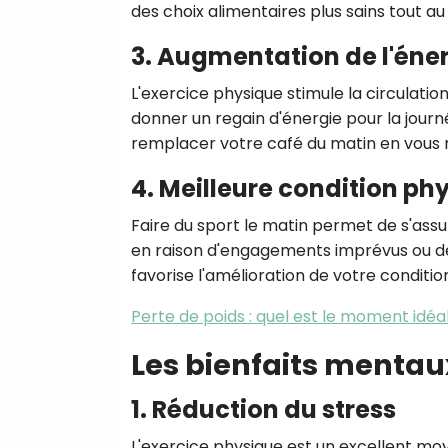
des choix alimentaires plus sains tout au 
3. Augmentation de l'éne
L'exercice physique stimule la circulatio
donner un regain d'énergie pour la jour
remplacer votre café du matin en vous r
4. Meilleure condition ph
Faire du sport le matin permet de s'as
en raison d'engagements imprévus ou de 
favorise l'amélioration de votre conditi
Perte de poids : quel est le moment idéal
Les bienfaits mentaux
1. Réduction du stress
L'exercice physique est un excellent moye