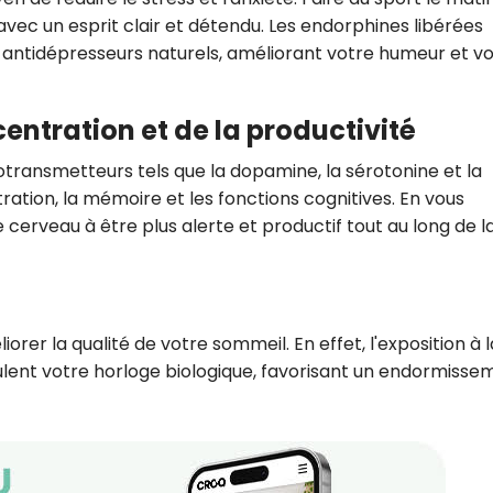
ec un esprit clair et détendu. Les endorphines libérées
antidépresseurs naturels, améliorant votre humeur et v
centration et de la productivité
otransmetteurs tels que la dopamine, la sérotonine et la
ration, la mémoire et les fonctions cognitives. En vous
 cerveau à être plus alerte et productif tout au long de l
iorer la qualité de votre sommeil. En effet, l'exposition à l
égulent votre horloge biologique, favorisant un endormisse