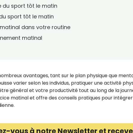
e du sport tôt le matin
du sport tôt le matin
 matinal dans votre routine
aînement matinal
 nombreux avantages, tant sur le plan physique que menta
uisse varier selon les individus, pratiquer une activité phy
tre général et votre productivité tout au long de la journ
ercice matinal et offre des conseils pratiques pour intégrer
dienne.
ez-vous à notre Newsletter et receve