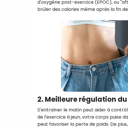
d'oxygène post-exercice (EPOC), ou "aft
brûler des calories même après la fin d
2. Meilleure régulation du
S'entraîner le matin peut aider à contrô
de l'exercice à jeun, votre corps puise d
peut favoriser la perte de poids. De plus