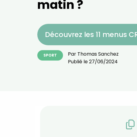
matin ?
Découvrez les 11 menus 
Par
Thomas Sanchez
SPORT
Publié le
27/06/2024