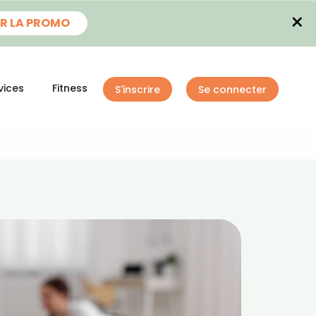
×
R LA PROMO
vices
Fitness
S'inscrire
Se connecter