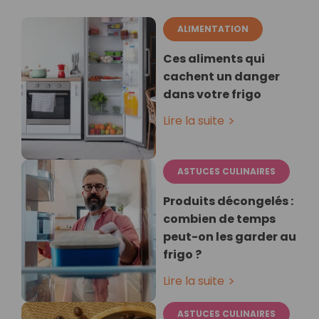
ALIMENTATION
Ces aliments qui
cachent un danger
dans votre frigo
Lire la suite
ASTUCES CULINAIRES
Produits décongelés :
combien de temps
peut-on les garder au
frigo ?
Lire la suite
ASTUCES CULINAIRES