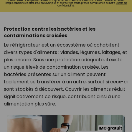
offres commerciales personnalisées. Vous pourrez vous désinscrire en utilisant le lien de désabonnement
intégré dans la newsletter. Pour en savoir plus et exercer vos droits, prenez connaissance de notre
Charte de
Confidentialité.
Protection contre les bactéries et les
contaminations croisées
Le réfrigérateur est un écosystème où cohabitent
divers types d'aliments : viandes, légumes, laitages, et
plus encore. Sans une protection adéquate, il existe
un risque élevé de contamination croisée. Les
bactéries présentes sur un aliment peuvent
facilement se transférer à un autre, surtout si ceux-ci
sont stockés à découvert. Couvrir les aliments réduit
significativement ce risque, contribuant ainsi à une
alimentation plus sûre.