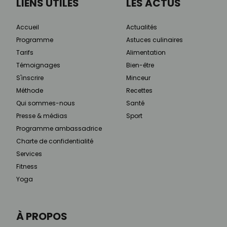
LIENS UTILES
LES ACTUS
Accueil
Actualités
Programme
Astuces culinaires
Tarifs
Alimentation
Témoignages
Bien-être
S'inscrire
Minceur
Méthode
Recettes
Qui sommes-nous
Santé
Presse & médias
Sport
Programme ambassadrice
Charte de confidentialité
Services
Fitness
Yoga
À PROPOS