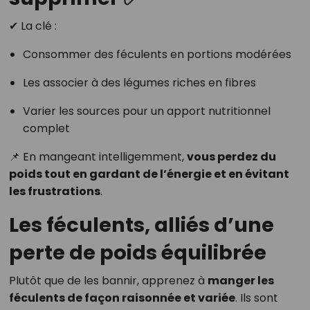
✔ La clé :
Consommer des féculents en portions modérées
Les associer à des légumes riches en fibres
Varier les sources pour un apport nutritionnel
complet
📌 En mangeant intelligemment,
vous perdez du
poids tout en gardant de l’énergie et en évitant
les frustrations
.
Les féculents, alliés d’une
perte de poids équilibrée
Plutôt que de les bannir, apprenez à
manger les
féculents de façon raisonnée et variée
. Ils sont