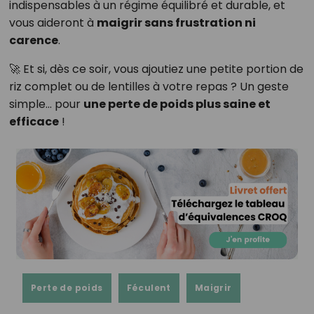
indispensables à un régime équilibré et durable, et
vous aideront à
maigrir sans frustration ni
carence
.
🚀 Et si, dès ce soir, vous ajoutiez une petite portion de
riz complet ou de lentilles à votre repas ? Un geste
simple… pour
une perte de poids plus saine et
efficace
!
Perte de poids
Féculent
Maigrir