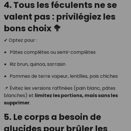
4. Tous les féculents ne se
valent pas : privilégiez les
bons choix 🥦
✔ Optez pour :
Pâtes complètes ou semi-complètes
Riz brun, quinoa, sarrasin
Pommes de terre vapeur, lentilles, pois chiches
📌 Évitez les versions raffinées (pain blanc, pâtes
blanches) et
limitez les portions, mais sans les
supprimer
.
5. Le corps a besoin de
glucides pour brûler les