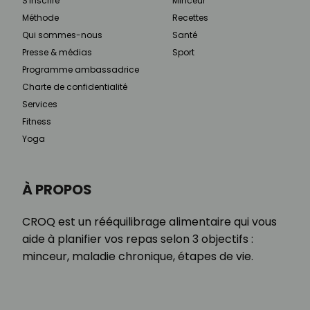
S'inscrire
Minceur
Méthode
Recettes
Qui sommes-nous
Santé
Presse & médias
Sport
Programme ambassadrice
Charte de confidentialité
Services
Fitness
Yoga
À PROPOS
CROQ est un rééquilibrage alimentaire qui vous
aide à planifier vos repas selon 3 objectifs :
minceur, maladie chronique, étapes de vie.