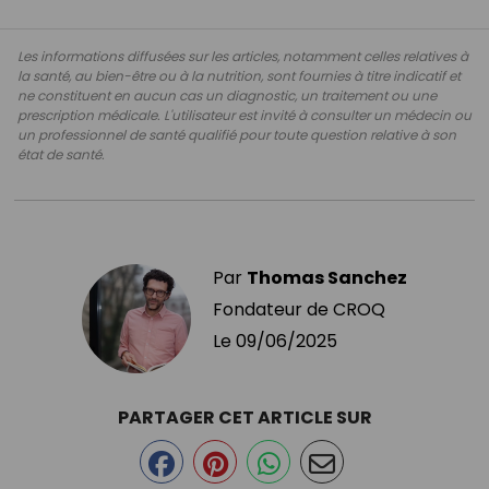
Les informations diffusées sur les articles, notamment celles relatives à
la santé, au bien-être ou à la nutrition, sont fournies à titre indicatif et
ne constituent en aucun cas un diagnostic, un traitement ou une
prescription médicale. L'utilisateur est invité à consulter un médecin ou
un professionnel de santé qualifié pour toute question relative à son
état de santé.
Par
Thomas Sanchez
Fondateur de CROQ
Le
09/06/2025
PARTAGER CET ARTICLE SUR