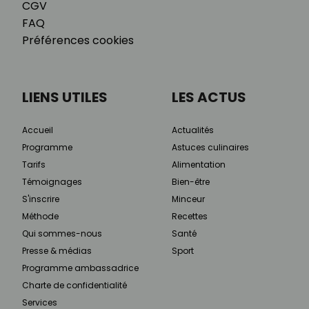
CGV
FAQ
Préférences cookies
LIENS UTILES
LES ACTUS
Accueil
Actualités
Programme
Astuces culinaires
Tarifs
Alimentation
Témoignages
Bien-être
S'inscrire
Minceur
Méthode
Recettes
Qui sommes-nous
Santé
Presse & médias
Sport
Programme ambassadrice
Charte de confidentialité
Services