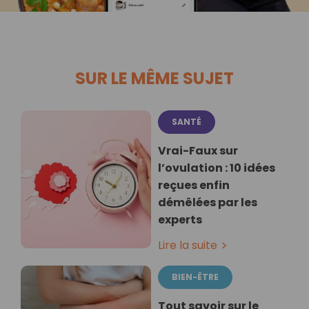
SUR LE MÊME SUJET
SANTÉ
Vrai-Faux sur
l’ovulation : 10 idées
reçues enfin
démêlées par les
experts
Lire la suite
BIEN-ÊTRE
Tout savoir sur le