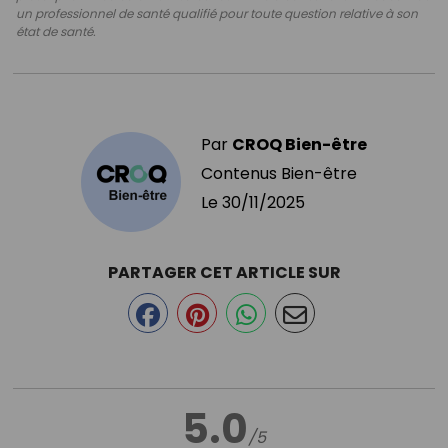
un professionnel de santé qualifié pour toute question relative à son
état de santé.
Par
CROQ Bien-être
Contenus Bien-être
Le
30/11/2025
PARTAGER CET ARTICLE SUR
5.0
/5