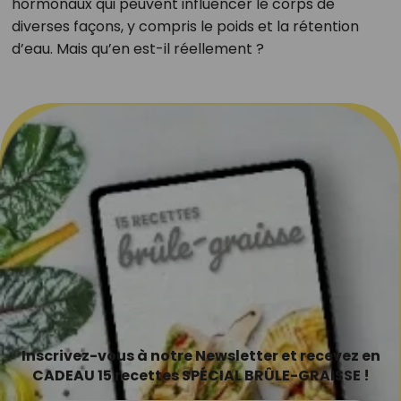
hormonaux qui peuvent influencer le corps de
diverses façons, y compris le poids et la rétention
d’eau. Mais qu’en est-il réellement ?
Inscrivez-vous à notre Newsletter et recevez en
CADEAU 15 recettes SPÉCIAL BRÛLE-GRAISSE !