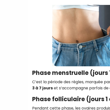
Phase menstruelle (jours 
C’est la période des règles, marquée par
3 à 7 jours
et s’accompagne parfois de 
Phase folliculaire (jours 1
Pendant cette phase, les ovaires produi