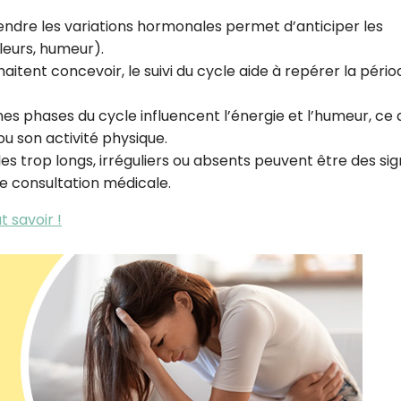
ndre les variations hormonales permet d’anticiper les
leurs, humeur).
haitent concevoir, le suivi du cycle aide à repérer la péri
nes phases du cycle influencent l’énergie et l’humeur, ce 
ou son activité physique.
les trop longs, irréguliers ou absents peuvent être des si
e consultation médicale.
t savoir !