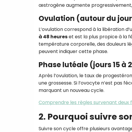
œstrogène augmente progressivement, p
Ovulation (autour du jour
L’ovulation correspond à la libération d
à 48 heures
et est la plus propice à la
température corporelle, des douleurs lé
peuvent indiquer cette phase.
Phase lutéale (jours 15 à 
Après l’ovulation, le taux de progesté
une grossesse. Si l’ovocyte n’est pas f
marquant un nouveau cycle.
Comprendre les règles survenant deux foi
2. Pourquoi suivre so
Suivre son cycle offre plusieurs avantage