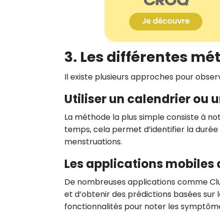
3. Les différentes mé
Il existe plusieurs approches pour obser
Utiliser un calendrier ou
La méthode la plus simple consiste à not
temps, cela permet d’identifier la duré
menstruations.
Les applications mobiles 
De nombreuses applications comme Clue,
et d’obtenir des prédictions basées sur 
fonctionnalités pour noter les symptôm