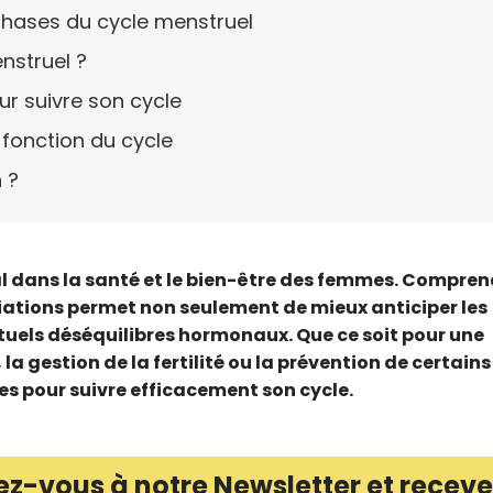
phases du cycle menstruel
nstruel ?
ur suivre son cycle
 fonction du cycle
 ?
ral dans la santé et le bien-être des femmes. Compre
iations permet non seulement de mieux anticiper les
ntuels déséquilibres hormonaux. Que ce soit pour une
a gestion de la fertilité ou la prévention de certains
des pour suivre efficacement son cycle.
ez-vous à notre Newsletter et receve