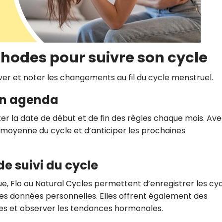
thodes pour suivre son cycle
ver et noter les changements au fil du cycle menstruel.
 un agenda
er la date de début et de fin des règles chaque mois. Ave
e moyenne du cycle et d’anticiper les prochaines
de suivi du cycle
 Flo ou Natural Cycles permettent d’enregistrer les cy
les données personnelles. Elles offrent également des
es et observer les tendances hormonales.