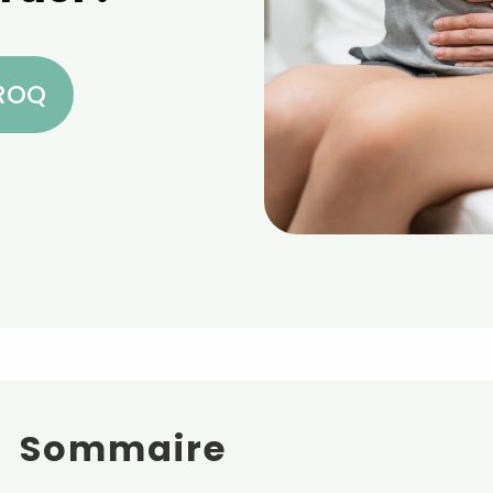
CROQ
Sommaire