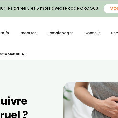
ur les offres 3 et 6 mois avec le code CROQ60
VOI
arifs
Recettes
Témoignages
Conseils
Ser
ycle Menstruel ?
uivre
ruel ?