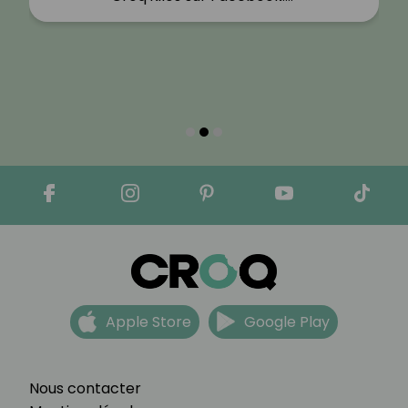
Apple Store
Google Play
Nous contacter