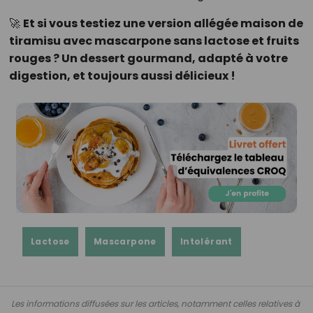
🚀
Et si vous testiez une version allégée maison de
tiramisu avec mascarpone sans lactose et fruits
rouges ? Un dessert gourmand, adapté à votre
digestion, et toujours aussi délicieux !
Lactose
Mascarpone
Intolérant
Les informations diffusées sur les articles, notamment celles relatives à