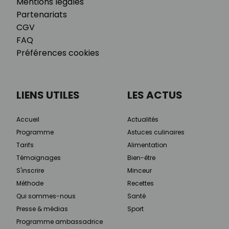
Mentions légales
Partenariats
CGV
FAQ
Préférences cookies
LIENS UTILES
LES ACTUS
Accueil
Actualités
Programme
Astuces culinaires
Tarifs
Alimentation
Témoignages
Bien-être
S'inscrire
Minceur
Méthode
Recettes
Qui sommes-nous
Santé
Presse & médias
Sport
Programme ambassadrice