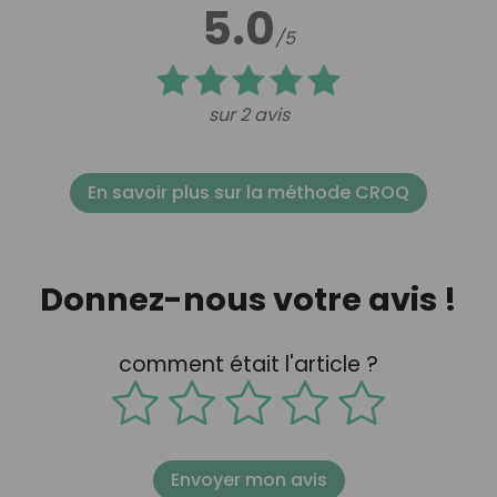
5.0
/5
sur 2 avis
En savoir plus sur la méthode CROQ
Donnez-nous votre avis !
comment était l'article ?
Envoyer mon avis