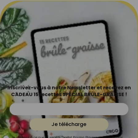
Inscrivez-vous à notre Newsletter et recevez en
CADEAU 15 recettes SPÉCIAL BRÛLE-GRAISSE !
Je télécharge
Je consens à ce que la société Digital Prisma Players analyse le taux