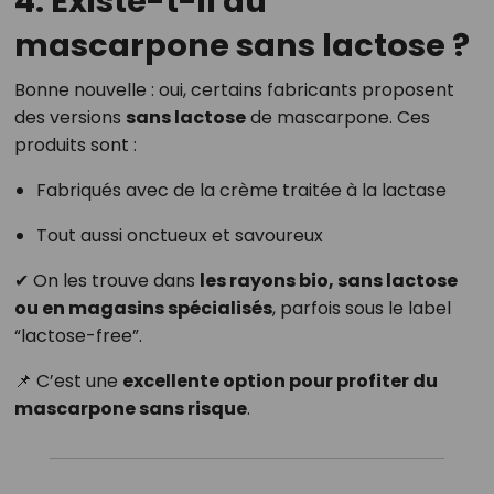
4. Existe-t-il du
mascarpone sans lactose ?
Bonne nouvelle : oui, certains fabricants proposent
des versions
sans lactose
de mascarpone. Ces
produits sont :
Fabriqués avec de la crème traitée à la lactase
Tout aussi onctueux et savoureux
✔ On les trouve dans
les rayons bio, sans lactose
ou en magasins spécialisés
, parfois sous le label
“lactose-free”.
📌 C’est une
excellente option pour profiter du
mascarpone sans risque
.