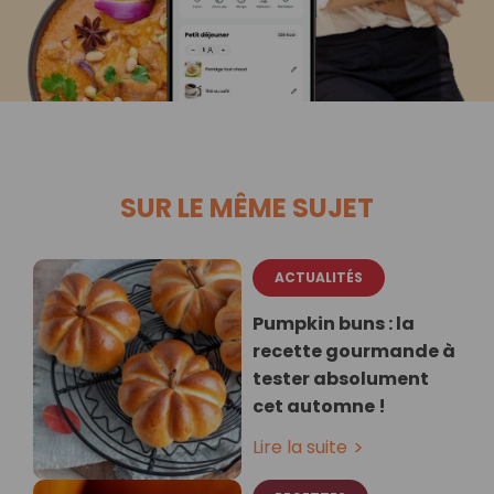
SUR LE MÊME SUJET
ACTUALITÉS
Pumpkin buns : la
recette gourmande à
tester absolument
cet automne !
Lire la suite