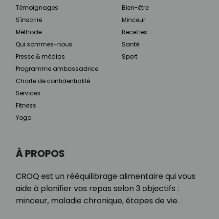
Témoignages
Bien-être
S'inscrire
Minceur
Méthode
Recettes
Qui sommes-nous
Santé
Presse & médias
Sport
Programme ambassadrice
Charte de confidentialité
Services
Fitness
Yoga
À PROPOS
CROQ est un rééquilibrage alimentaire qui vous
aide à planifier vos repas selon 3 objectifs :
minceur, maladie chronique, étapes de vie.