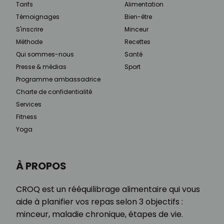
Tarifs
Alimentation
Témoignages
Bien-être
S'inscrire
Minceur
Méthode
Recettes
Qui sommes-nous
Santé
Presse & médias
Sport
Programme ambassadrice
Charte de confidentialité
Services
Fitness
Yoga
À PROPOS
CROQ est un rééquilibrage alimentaire qui vous
aide à planifier vos repas selon 3 objectifs :
minceur, maladie chronique, étapes de vie.