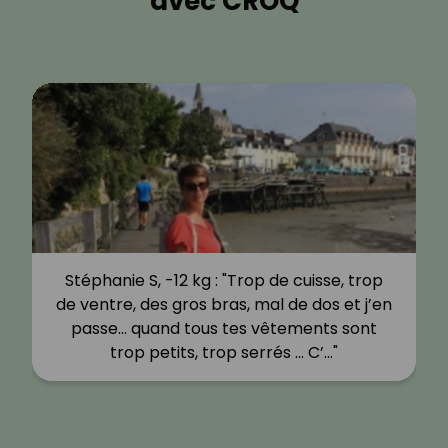
avec CROQ
Stéphanie S, -12 kg : "Trop de cuisse, trop
de ventre, des gros bras, mal de dos et j’en
passe… quand tous tes vêtements sont
trop petits, trop serrés … C’…"