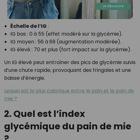
Échelle de l’IG
:
IG bas : 0 à 55 (effet modéré sur la glycémie).
IG moyen : 56 à 69 (augmentation modérée).
IG élevé : 70 et plus (fort impact sur la glycémie).
Un IG élevé peut entraîner des pics de glycémie suivis
d’une chute rapide, provoquant des fringales et une
baisse d’énergie.
Lequel est le plus calorique entre le pain et le pain de
mie ?
2. Quel est l’index
glycémique du pain de mie
?