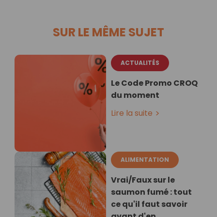
SUR LE MÊME SUJET
ACTUALITÉS
Le Code Promo CROQ
du moment
Lire la suite
ALIMENTATION
Vrai/Faux sur le
saumon fumé : tout
ce qu'il faut savoir
avant d'en