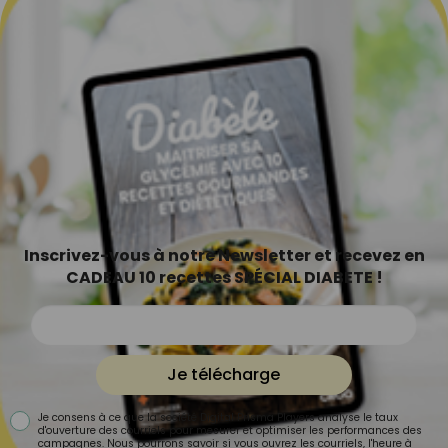
Inscrivez-vous à notre Newsletter et recevez en
CADEAU 10 recettes SPÉCIAL DIABETE !
Je télécharge
Je consens à ce que la société Digital Prisma Players analyse le taux
d'ouverture des courriels pour mesurer et optimiser les performances des
campagnes. Nous pourrons savoir si vous ouvrez les courriels, l'heure à