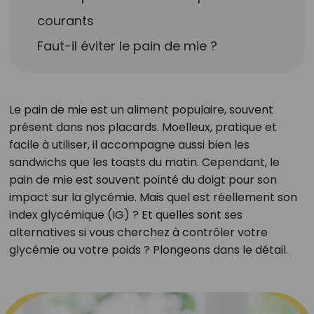
courants
Faut-il éviter le pain de mie ?
Le pain de mie est un aliment populaire, souvent
présent dans nos placards. Moelleux, pratique et
facile à utiliser, il accompagne aussi bien les
sandwichs que les toasts du matin. Cependant, le
pain de mie est souvent pointé du doigt pour son
impact sur la glycémie. Mais quel est réellement son
index glycémique (IG) ? Et quelles sont ses
alternatives si vous cherchez à contrôler votre
glycémie ou votre poids ? Plongeons dans le détail.