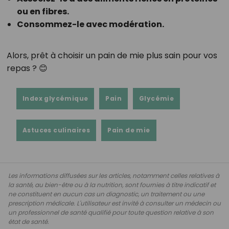
ou en fibres.
Consommez-le avec modération.
Alors, prêt à choisir un pain de mie plus sain pour vos
repas ? 😊
Index glycémique
Pain
Glycémie
Astuces culinaires
Pain de mie
Les informations diffusées sur les articles, notamment celles relatives à
la santé, au bien-être ou à la nutrition, sont fournies à titre indicatif et
ne constituent en aucun cas un diagnostic, un traitement ou une
prescription médicale. L'utilisateur est invité à consulter un médecin ou
un professionnel de santé qualifié pour toute question relative à son
état de santé.