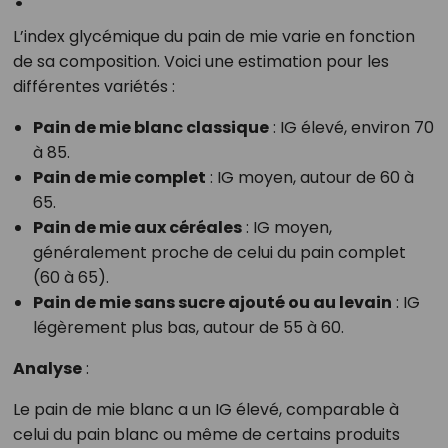
L’index glycémique du pain de mie varie en fonction
de sa composition. Voici une estimation pour les
différentes variétés :
Pain de mie blanc classique
: IG élevé, environ 70
à 85.
Pain de mie complet
: IG moyen, autour de 60 à
65.
Pain de mie aux céréales
: IG moyen,
généralement proche de celui du pain complet
(60 à 65).
Pain de mie sans sucre ajouté ou au levain
: IG
légèrement plus bas, autour de 55 à 60.
Analyse
:
Le pain de mie blanc a un IG élevé, comparable à
celui du pain blanc ou même de certains produits