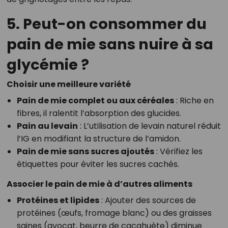
5. Peut-on consommer du
pain de mie sans nuire à sa
glycémie ?
Choisir une meilleure variété
Pain de mie complet ou aux céréales
: Riche en
fibres, il ralentit l’absorption des glucides.
Pain au levain
: L’utilisation de levain naturel réduit
l’IG en modifiant la structure de l’amidon.
Pain de mie sans sucres ajoutés
: Vérifiez les
étiquettes pour éviter les sucres cachés.
Associer le pain de mie à d’autres aliments
Protéines et lipides
: Ajouter des sources de
protéines (œufs, fromage blanc) ou des graisses
saines (avocat, beurre de cacahuète) diminue