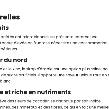
relles
aits
propriétés antimicrobiennes, se présente comme une
a teneur élevée en fructose nécessite une consommation
bétiques.
or du nord
 le zinc, le sirop d'érable est une option plus saine, po
 de sucre artificiels. Il apporte une saveur unique tout en
blanc.
e et riche en nutriments
ève des fleurs de cocotier, se distingue par son indice
mines, des minéraux et des fibres, ce qui en fait une meill