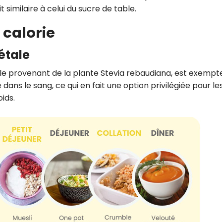
 similaire à celui du sucre de table.
 calorie
étale
elle provenant de la plante Stevia rebaudiana, est exempt
 dans le sang, ce qui en fait une option privilégiée pour le
oids.