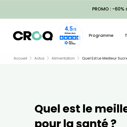
PROMO : -60% s
Programme
T
Accueil
Actus
Alimentation
Quel Est Le Meilleur Sucr
Quel est le meill
pour la santé ?