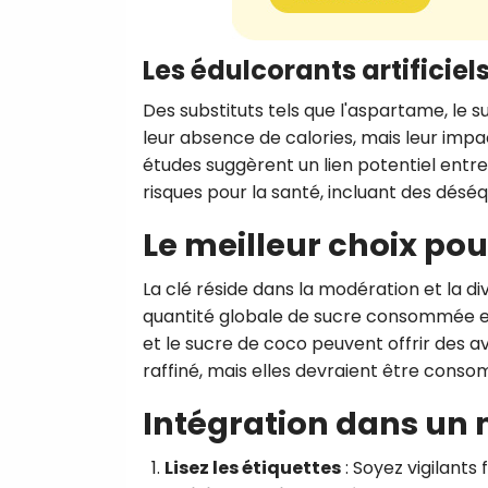
Les édulcorants artificiel
Des substituts tels que l'aspartame, le
leur absence de calories, mais leur impac
études suggèrent un lien potentiel entre
risques pour la santé, incluant des désé
Le meilleur choix pou
La clé réside dans la modération et la di
quantité globale de sucre consommée est
et le sucre de coco peuvent offrir des 
raffiné, mais elles devraient être con
Intégration dans un 
Lisez les étiquettes
:
Soyez vigilants