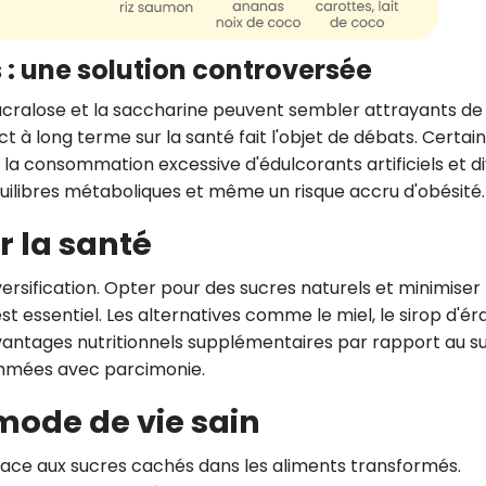
s : une solution controversée
 sucralose et la saccharine peuvent sembler attrayants de
t à long terme sur la santé fait l'objet de débats. Certai
 la consommation excessive d'édulcorants artificiels et d
quilibres métaboliques et même un risque accru d'obésité.
r la santé
versification. Opter pour des sucres naturels et minimiser 
 essentiel. Les alternatives comme le miel, le sirop d'ér
avantages nutritionnels supplémentaires par rapport au s
sommées avec parcimonie.
mode de vie sain
 face aux sucres cachés dans les aliments transformés.