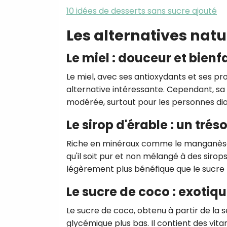
10 idées de desserts sans sucre ajouté
Les alternatives natu
Le miel : douceur et bienf
Le miel, avec ses antioxydants et ses 
alternative intéressante. Cependant, s
modérée, surtout pour les personnes dia
Le sirop d'érable : un trés
Riche en minéraux comme le manganèse et
qu'il soit pur et non mélangé à des sirops
légèrement plus bénéfique que le sucre 
Le sucre de coco : exotiqu
Le sucre de coco, obtenu à partir de la s
glycémique plus bas. Il contient des vita