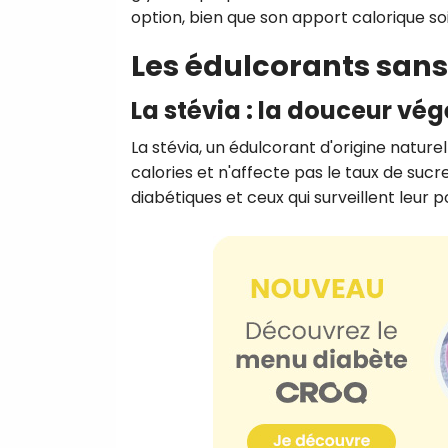
option, bien que son apport calorique soit
Les édulcorants sans
La stévia : la douceur vég
La stévia, un édulcorant d'origine natur
calories et n'affecte pas le taux de sucre
diabétiques et ceux qui surveillent leur p