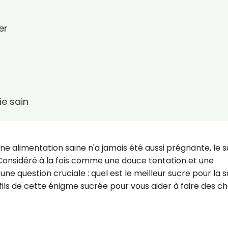
er
ie sain
e alimentation saine n'a jamais été aussi prégnante, le 
Considéré à la fois comme une douce tentation et une
ne question cruciale : quel est le meilleur sucre pour la 
fils de cette énigme sucrée pour vous aider à faire des ch