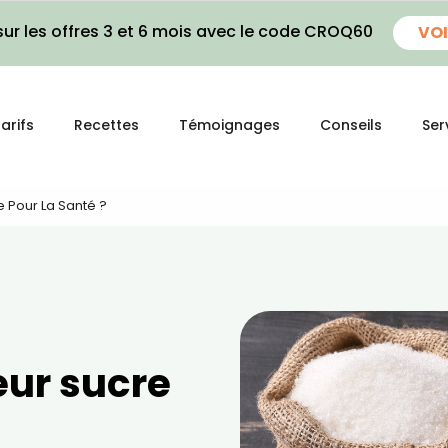
ur les offres 3 et 6 mois avec le code CROQ60
VOI
arifs
Recettes
Témoignages
Conseils
Ser
e Pour La Santé ?
eur sucre