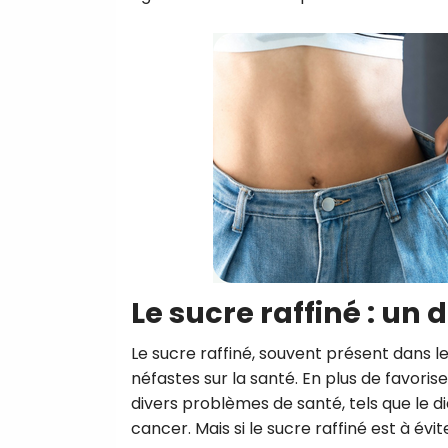
Le sucre raffiné : un
Le sucre raffiné, souvent présent dans le
néfastes sur la santé. En plus de favoris
divers problèmes de santé, tels que le d
cancer. Mais si le sucre raffiné est à évi