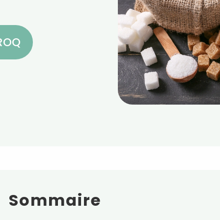
CROQ
Sommaire