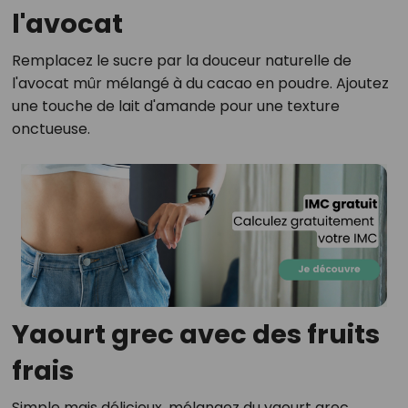
l'avocat
Remplacez le sucre par la douceur naturelle de
l'avocat mûr mélangé à du cacao en poudre. Ajoutez
une touche de lait d'amande pour une texture
onctueuse.
Yaourt grec avec des fruits
frais
Simple mais délicieux, mélangez du yaourt grec