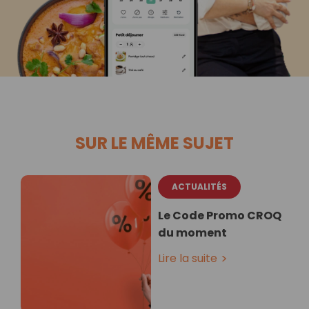
SUR LE MÊME SUJET
ACTUALITÉS
Le Code Promo CROQ
du moment
Lire la suite