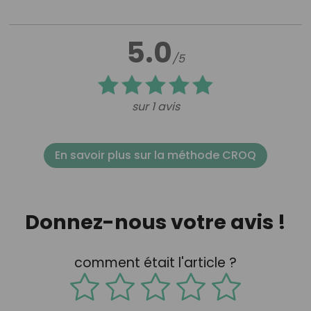
5.0
/5
sur 1 avis
En savoir plus sur la méthode CROQ
Donnez-nous votre avis !
comment était l'article ?