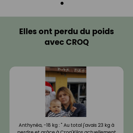
Elles ont perdu du poids
avec CROQ
Anthynéa, -18 kg : " Au total j'avais 23 kg à
perdre et grâce à Croq'Kilos actuellement