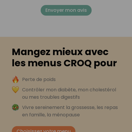
Envoyer mon avis
Mangez mieux avec
les menus CROQ pour
Perte de poids
Contrôler mon diabète, mon cholestérol
ou mes troubles digestifs
Vivre sereinement la grossesse, les repas
en famille, la ménopause
Choisissez votre menu