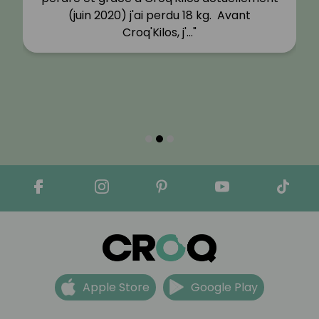
(juin 2020) j'ai perdu 18 kg. Avant
Croq'Kilos, j'…"
Apple Store
Google Play