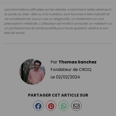
Les informations diffusées sur les articles, notamment celles relatives à
la santé, au bien-être ou à la nutrition, sont fournies à titre indicatif et
ne constituent en aucun cas un diagnostic, un traitement ou une
prescription médicale. L'utilisateur est invité à consulter un médecin ou
un professionnel de santé qualifié pour toute question relative à son
état de santé.
Par
Thomas Sanchez
Fondateur de CROQ
Le
02/02/2024
PARTAGER CET ARTICLE SUR