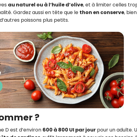
rves
au naturel ou à l’huile d’olive
, et à limiter celles tro
alité. Gardez aussi en tête que le
thon en conserve
, bien
d’autres poissons plus petits.
sommer ?
ne D est d’environ
600 à 800 UI par jour
pour un adulte. 