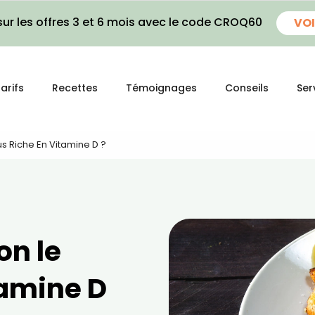
ur les offres 3 et 6 mois avec le code CROQ60
VOI
arifs
Recettes
Témoignages
Conseils
Ser
us Riche En Vitamine D ?
on le
tamine D