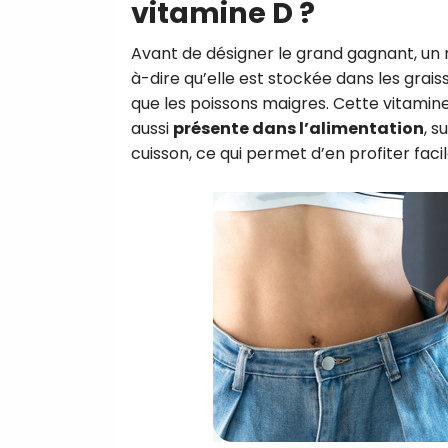
vitamine D ?
Avant de désigner le grand gagnant, un r
à-dire qu’elle est stockée dans les grai
que les poissons maigres. Cette vitamine e
aussi
présente dans l’alimentation
, s
cuisson, ce qui permet d’en profiter faci