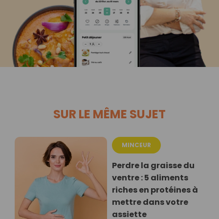
SUR LE MÊME SUJET
MINCEUR
Perdre la graisse du
ventre : 5 aliments
riches en protéines à
mettre dans votre
assiette