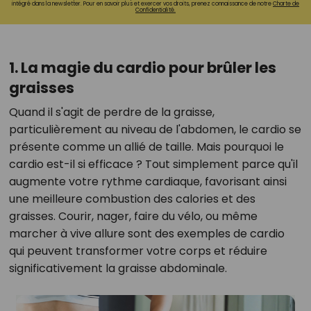
intégré dans la newsletter. Pour en savoir plus et exercer vos droits, prenez connaissance de notre
Charte de
Confidentialité.
1. La magie du cardio pour brûler les
graisses
Quand il s'agit de perdre de la graisse,
particulièrement au niveau de l'abdomen, le cardio se
présente comme un allié de taille. Mais pourquoi le
cardio est-il si efficace ? Tout simplement parce qu'il
augmente votre rythme cardiaque, favorisant ainsi
une meilleure combustion des calories et des
graisses. Courir, nager, faire du vélo, ou même
marcher à vive allure sont des exemples de cardio
qui peuvent transformer votre corps et réduire
significativement la graisse abdominale.