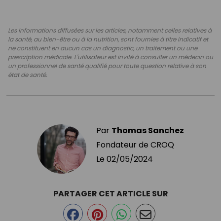
Les informations diffusées sur les articles, notamment celles relatives à
la santé, au bien-être ou à la nutrition, sont fournies à titre indicatif et
ne constituent en aucun cas un diagnostic, un traitement ou une
prescription médicale. L'utilisateur est invité à consulter un médecin ou
un professionnel de santé qualifié pour toute question relative à son
état de santé.
Par
Thomas Sanchez
Fondateur de CROQ
Le
02/05/2024
PARTAGER CET ARTICLE SUR