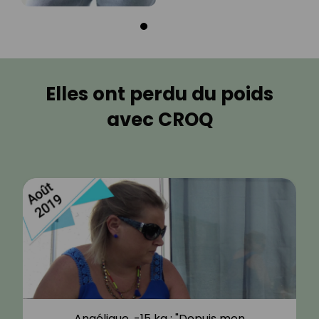
Elles ont perdu du poids
avec CROQ
Angélique, -15 kg : "Depuis mon