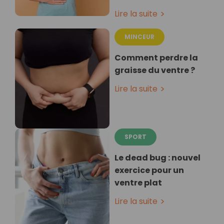
Lire la suite
MINCEUR
Comment perdre la
graisse du ventre ?
Lire la suite
SPORT
Le dead bug : nouvel
exercice pour un
ventre plat
Lire la suite