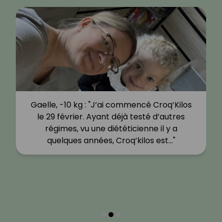
Gaelle, -10 kg : "J’ai commencé Croq’Kilos
le 29 février. Ayant déjà testé d’autres
régimes, vu une diététicienne il y a
quelques années, Croq’kilos est…"