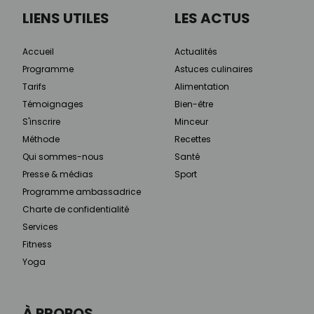
LIENS UTILES
LES ACTUS
Accueil
Actualités
Programme
Astuces culinaires
Tarifs
Alimentation
Témoignages
Bien-être
S'inscrire
Minceur
Méthode
Recettes
Qui sommes-nous
Santé
Presse & médias
Sport
Programme ambassadrice
Charte de confidentialité
Services
Fitness
Yoga
À PROPOS