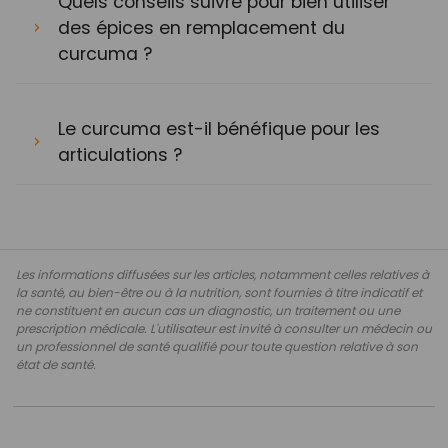
Quels conseils suivre pour bien utiliser
des épices en remplacement du
curcuma ?
Le curcuma est-il bénéfique pour les
articulations ?
Les informations diffusées sur les articles, notamment celles relatives à
la santé, au bien-être ou à la nutrition, sont fournies à titre indicatif et
ne constituent en aucun cas un diagnostic, un traitement ou une
prescription médicale. L'utilisateur est invité à consulter un médecin ou
un professionnel de santé qualifié pour toute question relative à son
état de santé.