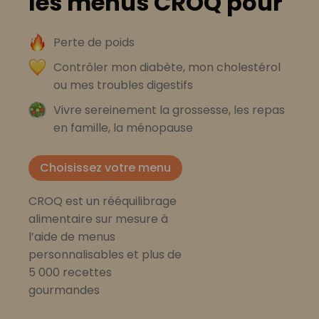
les menus CROQ pour
Perte de poids
Contrôler mon diabète, mon cholestérol
ou mes troubles digestifs
Vivre sereinement la grossesse, les repas
en famille, la ménopause
Choisissez votre menu
CROQ est un rééquilibrage
alimentaire sur mesure à
l’aide de menus
personnalisables et plus de
5 000 recettes
gourmandes