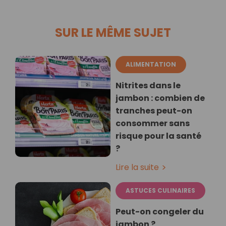
SUR LE MÊME SUJET
ALIMENTATION
Nitrites dans le
jambon : combien de
tranches peut-on
consommer sans
risque pour la santé
?
Lire la suite
ASTUCES CULINAIRES
Peut-on congeler du
jambon ?