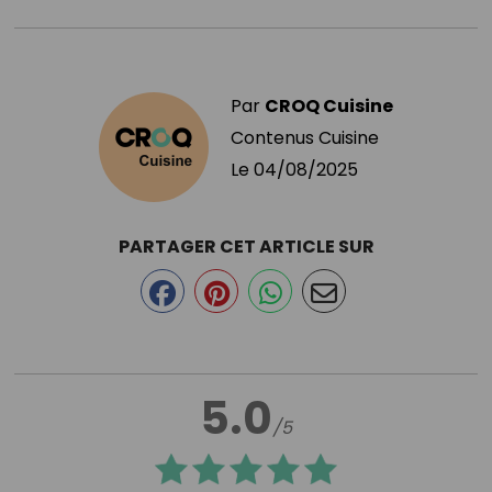
Par
CROQ Cuisine
Contenus Cuisine
Le
04/08/2025
PARTAGER CET ARTICLE SUR
5.0
/5