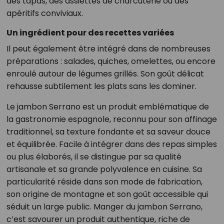
des tapas, des assiettes de charcuterie ou des
apéritifs conviviaux.
Un ingrédient pour des recettes variées
Il peut également être intégré dans de nombreuses
préparations : salades, quiches, omelettes, ou encore
enroulé autour de légumes grillés. Son goût délicat
rehausse subtilement les plats sans les dominer.
Le jambon Serrano est un produit emblématique de
la gastronomie espagnole, reconnu pour son affinage
traditionnel, sa texture fondante et sa saveur douce
et équilibrée. Facile à intégrer dans des repas simples
ou plus élaborés, il se distingue par sa qualité
artisanale et sa grande polyvalence en cuisine. Sa
particularité réside dans son mode de fabrication,
son origine de montagne et son goût accessible qui
séduit un large public. Manger du jambon Serrano,
c’est savourer un produit authentique, riche de